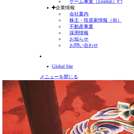
ゲーム事業（English）
企業情報
会社案内
株主・投資家情報（IR）
不動産事業
採用情報
お知らせ
お問い合わせ
Global Site
メニューを閉じる