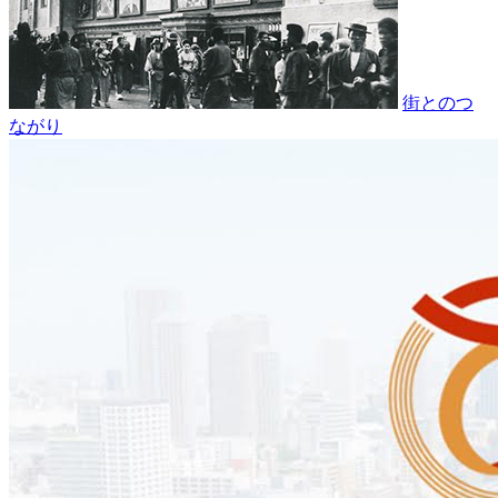
街とのつ
ながり