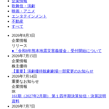
企業情報
歌舞伎・演劇
映画・アニメ
エンタテインメント
不動産
すべて
2026年8月3日
企業情報
リリース
●「令和8年熊本地震災害義援金」受付開始について
2026年7月15日
企業情報
株主優待
【重要】演劇優待観劇劇場一部変更のお知らせ
2026年7月14日
重要なお知らせ
企業情報
IR
161期（2027年2月期） 第１四半期決算短信・決算説明
資料
2026年7月7日