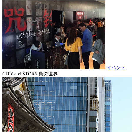
イベント
CITY and STORY
街の世界