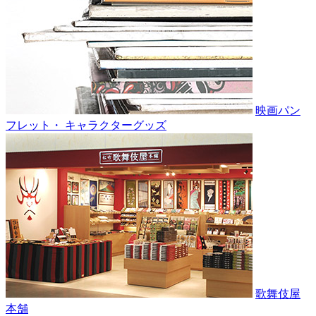
映画パン
フレット・ キャラクターグッズ
歌舞伎屋
本舗