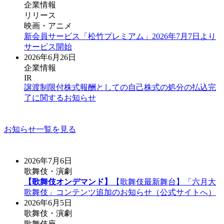
企業情報
リリース
映画・アニメ
新会員サービス「松竹プレミアム」2026年7月7日より
サービス開始
2026年6月26日
企業情報
IR
譲渡制限付株式報酬としての自己株式の処分の払込完
了に関するお知らせ
お知らせ一覧を見る
2026年7月6日
歌舞伎・演劇
【歌舞伎オンデマンド】
【歌舞伎最新舞台】「六月大
歌舞伎」コンテンツ追加のお知らせ（公式サイトへ）
2026年6月5日
歌舞伎・演劇
歌舞伎座