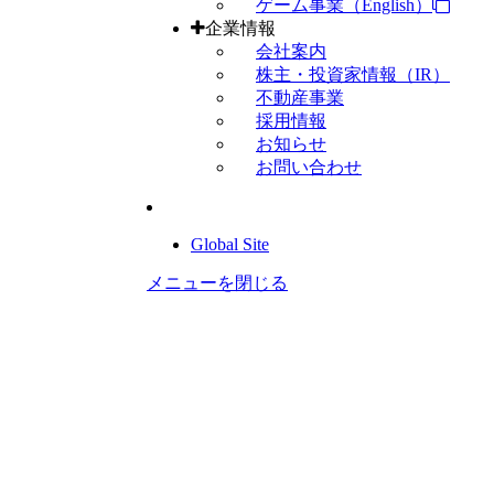
ゲーム事業（English）
企業情報
会社案内
株主・投資家情報（IR）
不動産事業
採用情報
お知らせ
お問い合わせ
Global Site
メニューを閉じる