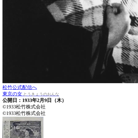
松竹公式配信へ
東京の女
とうきょうのおんな
公開日：1933年2月9日（木）
©1933松竹株式会社
©1933松竹株式会社