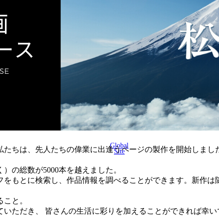
Global
に、私たちは、先人たちの偉業に出逢うページの製作を開始しまし
Site
く）の総数が5000本を越えました。
フをもとに検索し、作品情報を調べることができます。新作は
ること。
ていただき、 皆さんの生活に彩りを加えることができれば幸い