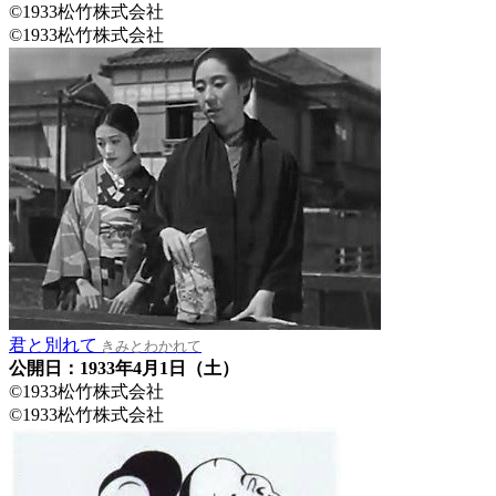
©1933松竹株式会社
©1933松竹株式会社
君と別れて
きみとわかれて
公開日：1933年4月1日（土）
©1933松竹株式会社
©1933松竹株式会社