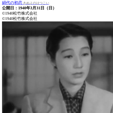
絹代の初恋
きぬよのはつこい
公開日：1940年3月31日（日）
©1940松竹株式会社
©1940松竹株式会社