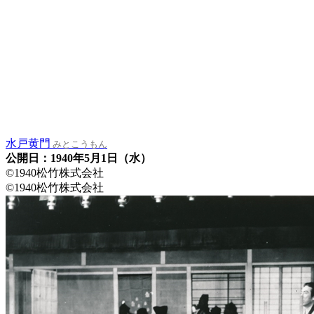
水戸黄門
みとこうもん
公開日：1940年5月1日（水）
©1940松竹株式会社
©1940松竹株式会社