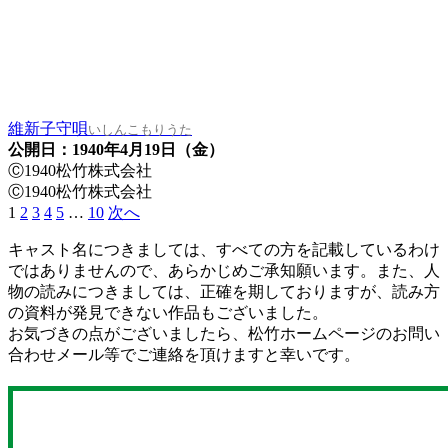
維新子守唄
いしんこもりうた
公開日：1940年4月19日（金）
Ⓒ1940松竹株式会社
Ⓒ1940松竹株式会社
1
2
3
4
5
…
10
次へ
キャスト名につきましては、すべての方を記載しているわけ
ではありませんので、あらかじめご承知願います。また、人
物の読みにつきましては、正確を期しておりますが、読み方
の資料が発見できない作品もございました。
お気づきの点がございましたら、松竹ホームページのお問い
合わせメール等でご連絡を頂けますと幸いです。