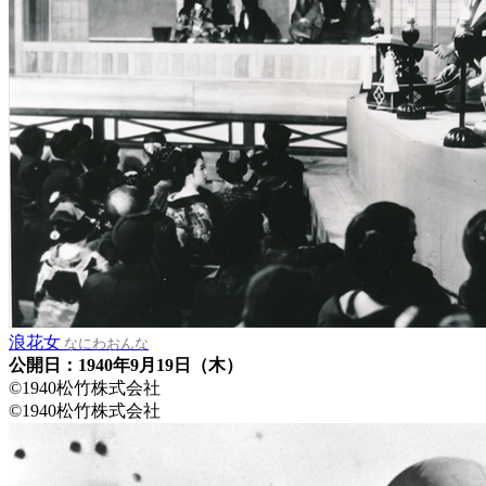
浪花女
なにわおんな
公開日：1940年9月19日（木）
©1940松竹株式会社
©1940松竹株式会社