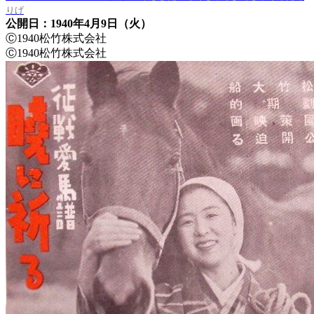
りげ
公開日：1940年4月9日（火）
Ⓒ1940松竹株式会社
Ⓒ1940松竹株式会社