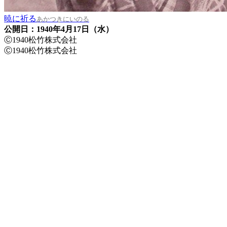
暁に祈る
あかつきにいのる
公開日：1940年4月17日（水）
Ⓒ1940松竹株式会社
Ⓒ1940松竹株式会社