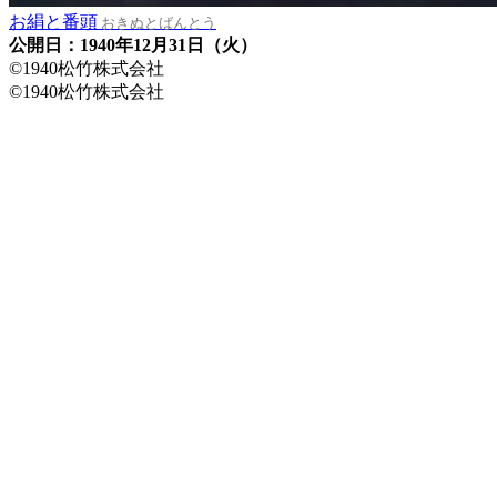
お絹と番頭
おきぬとばんとう
公開日：1940年12月31日（火）
©1940松竹株式会社
©1940松竹株式会社