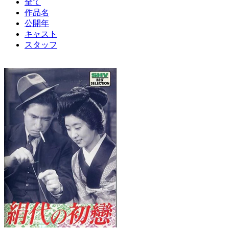
全て
作品名
公開年
キャスト
スタッフ