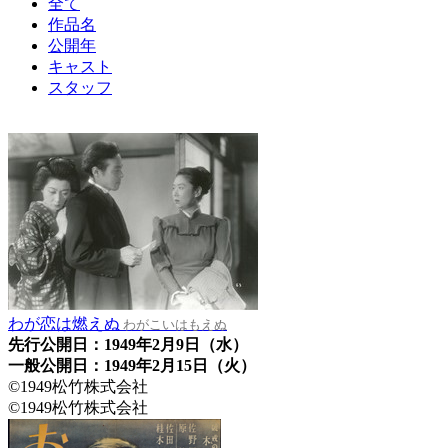
全て
作品名
公開年
キャスト
スタッフ
わが恋は燃えぬ
わがこいはもえぬ
先行公開日：1949年2月9日（水）
一般公開日：1949年2月15日（火）
©1949松竹株式会社
©1949松竹株式会社