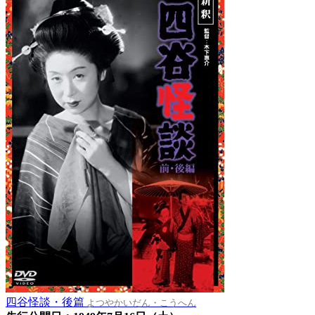
四谷怪談・後篇
よつやかいだん・こうへん