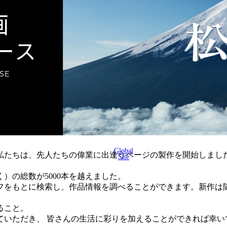
Global
に、私たちは、先人たちの偉業に出逢うページの製作を開始しまし
Site
く）の総数が5000本を越えました。
フをもとに検索し、作品情報を調べることができます。新作は
ること。
ていただき、 皆さんの生活に彩りを加えることができれば幸い