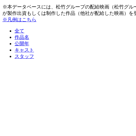
※本データベースには、松竹グループの配給映画（松竹グル
が製作出資もしくは制作した作品（他社が配給した映画）を
※凡例はこちら
全て
作品名
公開年
キャスト
スタッフ