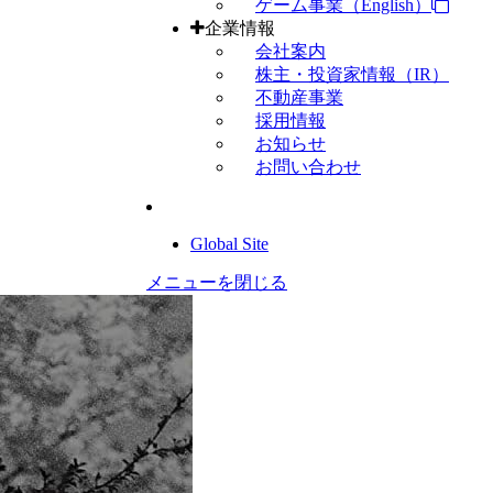
ゲーム事業（English）
企業情報
会社案内
株主・投資家情報（IR）
不動産事業
採用情報
お知らせ
お問い合わせ
Global Site
メニューを閉じる