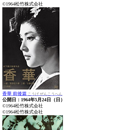
©1964松竹株式会社
香華 前後篇
こうげ ぜんこうへん
公開日：1964年5月24日（日）
©1964松竹株式会社
©1964松竹株式会社