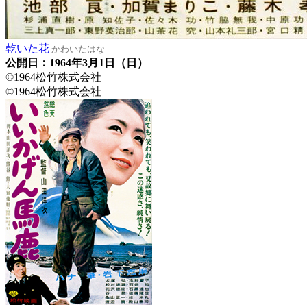
乾いた花
かわいたはな
公開日：1964年3月1日（日）
©1964松竹株式会社
©1964松竹株式会社