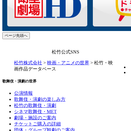
ページ先頭へ
松竹公式SNS
松竹株式会社
>
映画・アニメの世界
>
松竹・映
画作品データベース
歌舞伎・演劇の世界
公演情報
歌舞伎・演劇の楽しみ方
松竹の歌舞伎・演劇
シネマ歌舞伎・MET
劇場・施設のご案内
チケットご購入の詳細
団体・グループ観劇のご案内