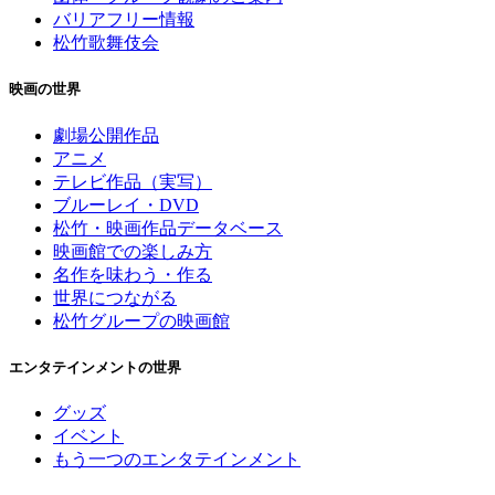
バリアフリー情報
松竹歌舞伎会
映画の世界
劇場公開作品
アニメ
テレビ作品（実写）
ブルーレイ・DVD
松竹・映画作品データベース
映画館での楽しみ方
名作を味わう・作る
世界につながる
松竹グループの映画館
エンタテインメントの世界
グッズ
イベント
もう一つのエンタテインメント