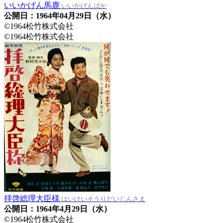
いいかげん馬鹿
いいかげんばか
公開日：1964年04月29日（水）
©1964松竹株式会社
©1964松竹株式会社
拝啓総理大臣様
はいけいそうりだいじんさま
公開日：1964年4月29日（水）
©1964松竹株式会社