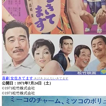
喜劇 女生きてます
きげき おんないきてます
公開日：1971年7月24日（土）
©1971松竹株式会社
©1971松竹株式会社