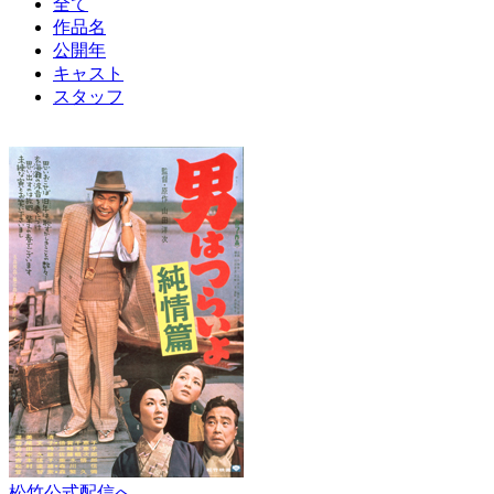
全て
作品名
公開年
キャスト
スタッフ
松竹公式配信へ