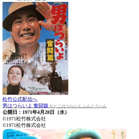
松竹公式配信へ
男はつらいよ 奮闘篇
おとこはつらいよ ふんとうへん
公開日：1971年4月28日（水）
©1971松竹株式会社
©1971松竹株式会社