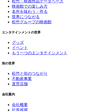
松竹・映画作品データベース
映画館での楽しみ方
名作を味わう・作る
世界につながる
松竹グループの映画館
エンタテインメントの世界
グッズ
イベント
もう一つのエンタテインメント
街の世界
松竹と街のつながり
不動産事業
直営店舗
会社案内
会社概要
社長挨拶