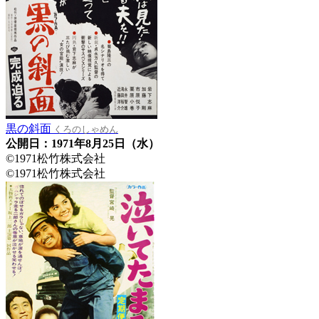
黒の斜面
くろのしゃめん
公開日：1971年8月25日（水）
©1971松竹株式会社
©1971松竹株式会社