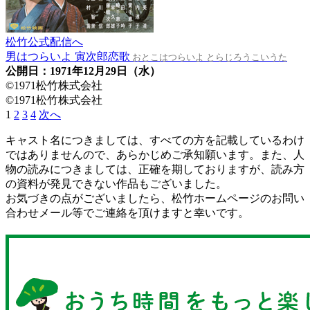
松竹公式配信へ
男はつらいよ 寅次郎恋歌
おとこはつらいよ とらじろうこいうた
公開日：1971年12月29日（水）
©1971松竹株式会社
©1971松竹株式会社
1
2
3
4
次へ
キャスト名につきましては、すべての方を記載しているわけ
ではありませんので、あらかじめご承知願います。また、人
物の読みにつきましては、正確を期しておりますが、読み方
の資料が発見できない作品もございました。
お気づきの点がございましたら、松竹ホームページのお問い
合わせメール等でご連絡を頂けますと幸いです。