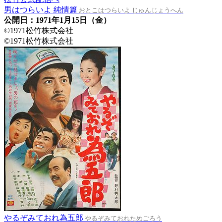
男はつらいよ 純情篇
おとこはつらいよ じゅんじょうへん
公開日：1971年1月15日（金）
©1971松竹株式会社
©1971松竹株式会社
やるぞみておれ為五郎
やるぞみておれためごろう