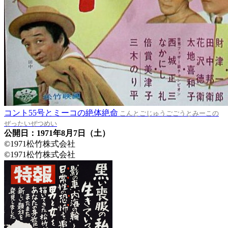
コント55号とミーコの絶体絶命
こんとごじゅうごごうとみーこの
ぜったいぜつめい
公開日：1971年8月7日（土）
©1971松竹株式会社
©1971松竹株式会社