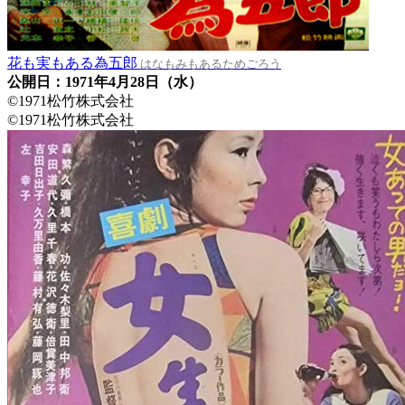
花も実もある為五郎
はなもみもあるためごろう
公開日：1971年4月28日（水）
©1971松竹株式会社
©1971松竹株式会社