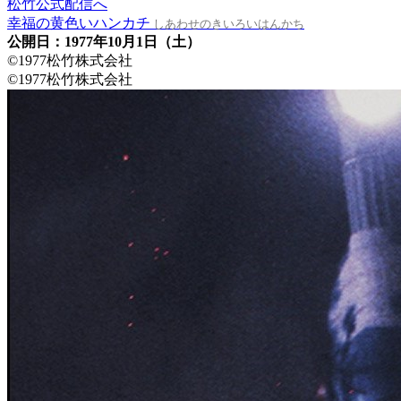
松竹公式配信へ
幸福の黄色いハンカチ
しあわせのきいろいはんかち
公開日：1977年10月1日（土）
©1977松竹株式会社
©1977松竹株式会社