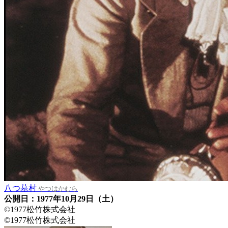
八つ墓村
やつはかむら
公開日：1977年10月29日（土）
©1977松竹株式会社
©1977松竹株式会社