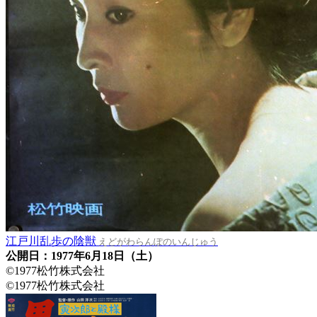
江戸川乱歩の陰獣
えどがわらんぽのいんじゅう
公開日：1977年6月18日（土）
©1977松竹株式会社
©1977松竹株式会社