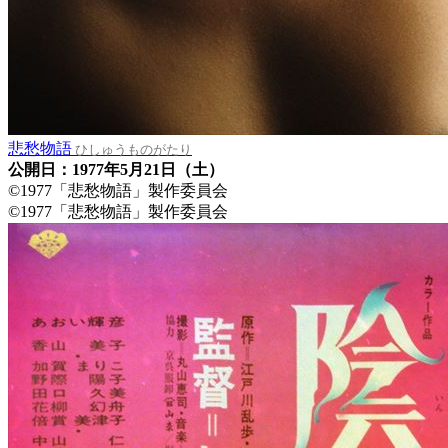
悲愁物語
ひしゅうものがたり
公開日：1977年5月21日（土）
©1977「悲愁物語」製作委員会
©1977「悲愁物語」製作委員会