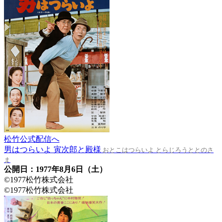
松竹公式配信へ
男はつらいよ 寅次郎と殿様
おとこはつらいよ とらじろうととのさ
ま
公開日：1977年8月6日（土）
©1977松竹株式会社
©1977松竹株式会社