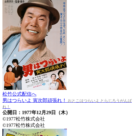
松竹公式配信へ
男はつらいよ 寅次郎頑張れ！
おとこはつらいよ とらじろうがんば
れ！
公開日：1977年12月29日（木）
©1977松竹株式会社
©1977松竹株式会社