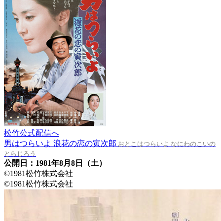
松竹公式配信へ
男はつらいよ 浪花の恋の寅次郎
おとこはつらいよ なにわのこいの
とらじろう
公開日：1981年8月8日（土）
©1981松竹株式会社
©1981松竹株式会社