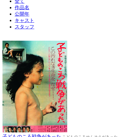
全て
作品名
公開年
キャスト
スタッフ
子どものころ戦争があった
こどものころせんそうがあった