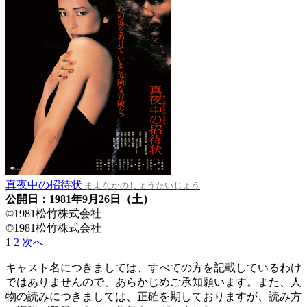
真夜中の招待状
まよなかのしょうたいじょう
公開日：1981年9月26日（土）
©1981松竹株式会社
©1981松竹株式会社
1
2
次へ
キャスト名につきましては、すべての方を記載しているわけ
ではありませんので、あらかじめご承知願います。また、人
物の読みにつきましては、正確を期しておりますが、読み方