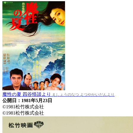
魔性の夏 四谷怪談より
ましょうのなつ よつやかいだんより
公開日：1981年5月23日
©1981松竹株式会社
©1981松竹株式会社