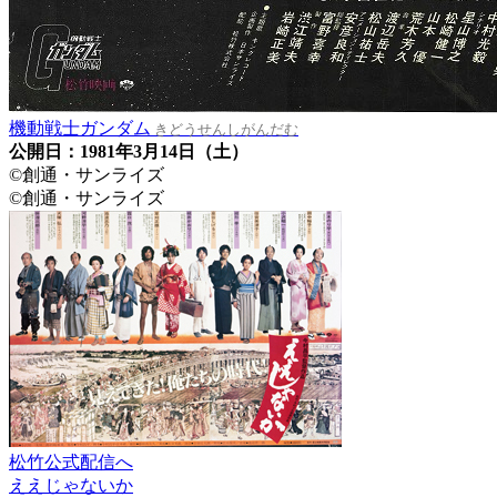
機動戦士ガンダム
きどうせんしがんだむ
公開日：1981年3月14日（土）
©創通・サンライズ
©創通・サンライズ
松竹公式配信へ
ええじゃないか