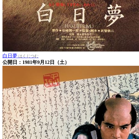
白日夢
はくじつむ
公開日：1981年9月12日（土）