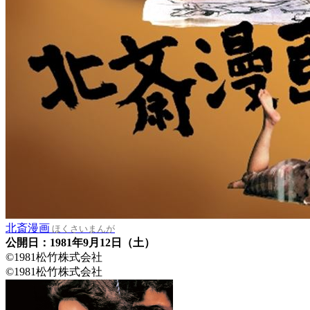
北斎漫画
ほくさいまんが
公開日：1981年9月12日（土）
©1981松竹株式会社
©1981松竹株式会社