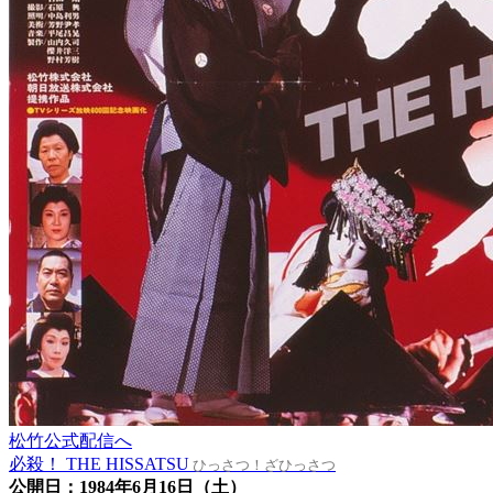
松竹公式配信へ
必殺！ THE HISSATSU
ひっさつ！ざひっさつ
公開日：1984年6月16日（土）