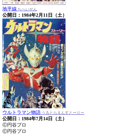
地平線
ちへいせん
公開日：1984年2月11日（土）
ウルトラマン物語
うるとらまんすとーりー
公開日：1984年7月14日（土）
Ⓒ円谷プロ
Ⓒ円谷プロ