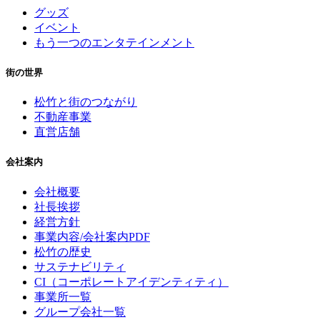
グッズ
イベント
もう一つのエンタテインメント
街の世界
松竹と街のつながり
不動産事業
直営店舗
会社案内
会社概要
社長挨拶
経営方針
事業内容/会社案内PDF
松竹の歴史
サステナビリティ
CI（コーポレートアイデンティティ）
事業所一覧
グループ会社一覧