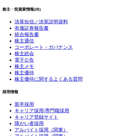
株主・投資家情報(IR)
決算短信／決算説明資料
有価証券報告書
統合報告書
株主通信
コーポレート・ガバナンス
株主総会
電子公告
株主メモ
株主優待
株主優待に関するよくある質問
採用情報
新卒採用
キャリア採用/専門職採用
キャリア登録サイト
障がい者採用
アルバイト採用（関東）