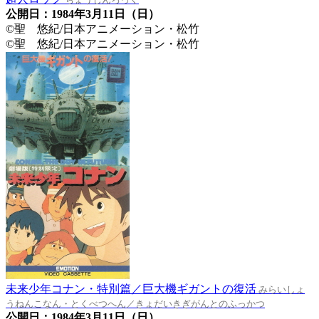
公開日：1984年3月11日（日）
©聖 悠紀/日本アニメーション・松竹
©聖 悠紀/日本アニメーション・松竹
未来少年コナン・特別篇／巨大機ギガントの復活
みらいしょ
うねんこなん・とくべつへん／きょだいきぎがんとのふっかつ
公開日：1984年3月11日（日）