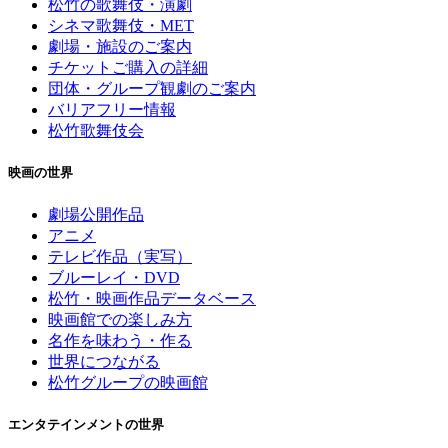
松竹の歌舞伎・演劇
シネマ歌舞伎・MET
劇場・施設のご案内
チケットご購入の詳細
団体・グループ観劇のご案内
バリアフリー情報
松竹歌舞伎会
映画の世界
劇場公開作品
アニメ
テレビ作品（実写）
ブルーレイ・DVD
松竹・映画作品データベース
映画館での楽しみ方
名作を味わう・作る
世界につながる
松竹グループの映画館
エンタテインメントの世界