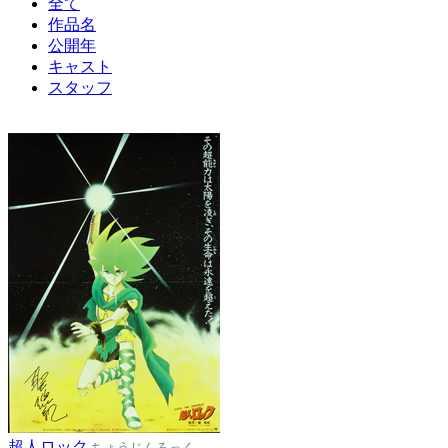
全て
作品名
公開年
キャスト
スタッフ
超人ロック
ちょうじんろっく