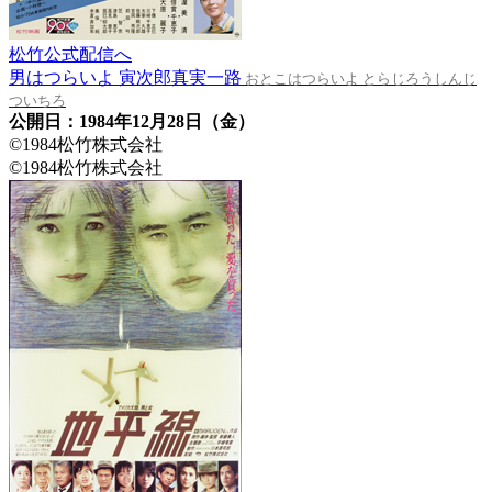
松竹公式配信へ
男はつらいよ 寅次郎真実一路
おとこはつらいよ とらじろうしんじ
ついちろ
公開日：1984年12月28日（金）
©1984松竹株式会社
©1984松竹株式会社