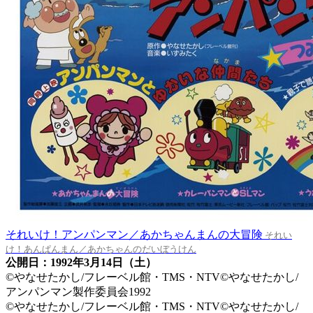
それいけ！アンパンマン／あかちゃんまんの大冒険
それい
け！あんぱんまん／あかちゃんのだいぼうけん
公開日：1992年3月14日（土）
©やなせたかし/フレーベル館・TMS・NTV©やなせたかし/
アンパンマン製作委員会1992
©やなせたかし/フレーベル館・TMS・NTV©やなせたかし/