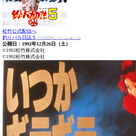
松竹公式配信へ
釣りバカ日誌５
つりばかにっしふぁいぶ
公開日：1992年12月26日（土）
©1992松竹株式会社
©1992松竹株式会社