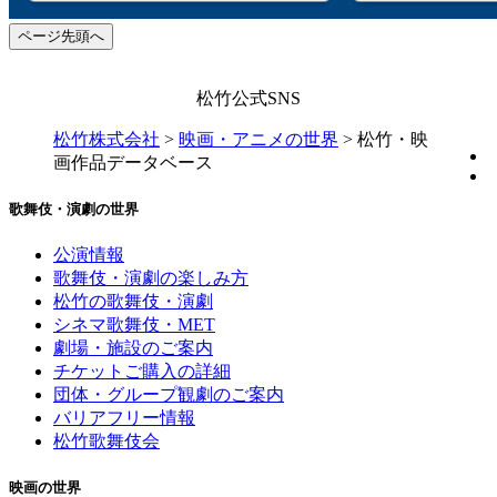
ページ先頭へ
松竹公式SNS
松竹株式会社
>
映画・アニメの世界
>
松竹・映
画作品データベース
歌舞伎・演劇の世界
公演情報
歌舞伎・演劇の楽しみ方
松竹の歌舞伎・演劇
シネマ歌舞伎・MET
劇場・施設のご案内
チケットご購入の詳細
団体・グループ観劇のご案内
バリアフリー情報
松竹歌舞伎会
映画の世界