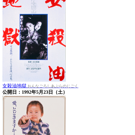
女殺油地獄
おんなごろしあぶらのじごく
公開日：1992年5月23日（土）