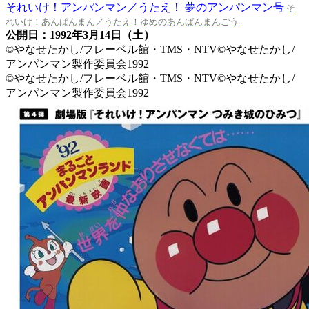
それいけ！アンパンマン／うたえ！ 夢のアンパンマン号
そ
れいけ！あんぱんまん／うたえ！ゆめのあんぱんまんごう
公開日：1992年3月14日（土）
©やなせたかし/フレーベル館・TMS・NTV©やなせたかし/
アンパンマン製作委員会1992
©やなせたかし/フレーベル館・TMS・NTV©やなせたかし/
アンパンマン製作委員会1992