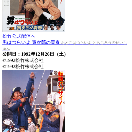
松竹公式配信へ
男はつらいよ 寅次郎の青春
おとこはつらいよ とらじろうのせいし
ゅん
公開日：1992年12月26日（土）
©1992松竹株式会社
©1992松竹株式会社