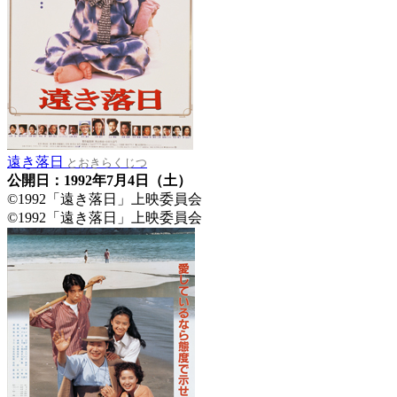
遠き落日
とおきらくじつ
公開日：1992年7月4日（土）
©1992「遠き落日」上映委員会
©1992「遠き落日」上映委員会