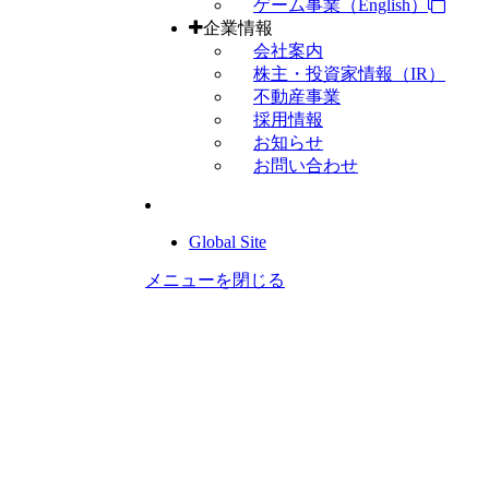
ゲーム事業（English）
企業情報
会社案内
株主・投資家情報（IR）
不動産事業
採用情報
お知らせ
お問い合わせ
Global Site
メニューを閉じる