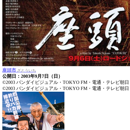
座頭市
ざとういち
公開日：2003年9月7日（日）
©2003 バンダイビジュアル・TOKYO FM・電通・テレ
©2003 バンダイビジュアル・TOKYO FM・電通・テレ