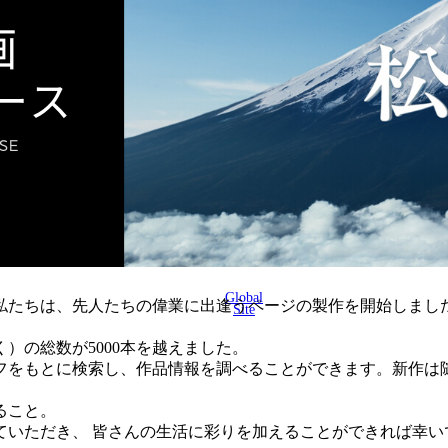
Global
に、私たちは、先人たちの偉業に出逢うページの製作を開始しまし
Site
く）の総数が5000本を越えました。
フをもとに検索し、作品情報を調べることができます。新作は
ること。
ていただき、 皆さんの生活に彩りを加えることができれば幸い