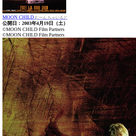
MOON CHILD
むーん ちゃいるど
公開日：2003年4月19日（土）
©MOON CHILD Film Partners
©MOON CHILD Film Partners