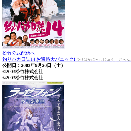
松竹公式配信へ
釣りバカ日誌14 お遍路大パニック!
つりばかにっしじゅうし おへん
公開日：2003年9月20日（土）
©2003松竹株式会社
©2003松竹株式会社