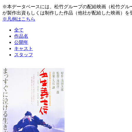
※本データベースには、松竹グループの配給映画（松竹グル
が製作出資もしくは制作した作品（他社が配給した映画）を
※凡例はこちら
全て
作品名
公開年
キャスト
スタッフ