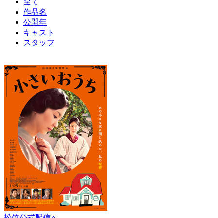
全て
作品名
公開年
キャスト
スタッフ
松竹公式配信へ