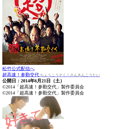
松竹公式配信へ
超高速！参勤交代
ちょうこうそく！さんきんこうたい
公開日：2014年6月21日（土）
©2014「超高速！参勤交代」製作委員会
©2014「超高速！参勤交代」製作委員会