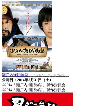
瀬戸内海賊物語
せとうちかいぞくものがたり
公開日：2014年5月31日（土）
©2014「瀬戸内海賊物語」製作委員会
©2014「瀬戸内海賊物語」製作委員会