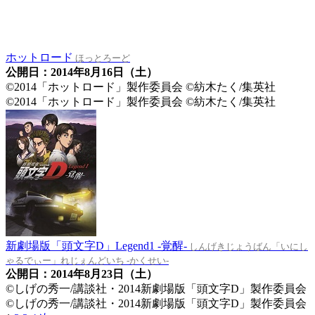
ホットロード
ほっとろーど
公開日：2014年8月16日（土）
©2014「ホットロード」製作委員会 ©紡木たく/集英社
©2014「ホットロード」製作委員会 ©紡木たく/集英社
新劇場版「頭文字D」Legend1 -覚醒-
しんげきじょうばん「いにし
ゃるでぃー」れじぇんどいち -かくせい-
公開日：2014年8月23日（土）
©しげの秀一/講談社・2014新劇場版「頭文字D」製作委員会
©しげの秀一/講談社・2014新劇場版「頭文字D」製作委員会