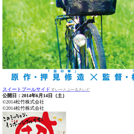
スイートプールサイド
すいーとぷーるさいど
公開日：2014年6月14日（土）
©2014松竹株式会社
©2014松竹株式会社