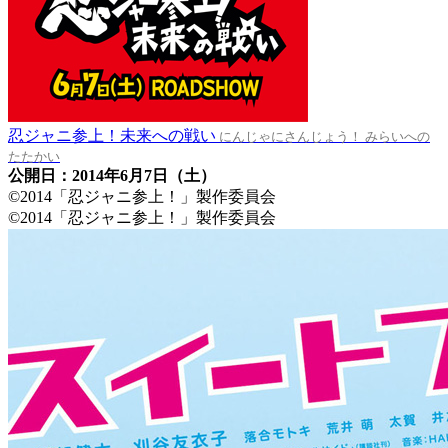
忍ジャニ参上！未来への戦い
にんじゃにさんじょう！ みらいへの
たたかい
公開日：2014年6月7日（土）
©2014「忍ジャニ参上！」製作委員会
©2014「忍ジャニ参上！」製作委員会