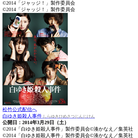
©2014「ジャッジ！」製作委員会
©2014「ジャッジ！」製作委員会
松竹公式配信へ
白ゆき姫殺人事件
しらゆきひめさつじんじけん
公開日：2014年3月29日（土）
©2014「白ゆき姫殺人事件」製作委員会©湊かなえ／集英社
©2014「白ゆき姫殺人事件」製作委員会©湊かなえ／集英社