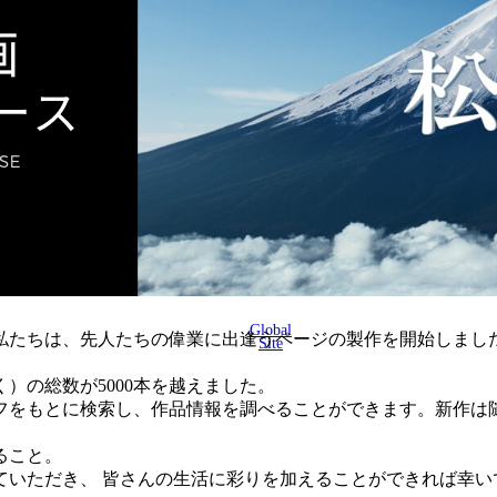
Global
に、私たちは、先人たちの偉業に出逢うページの製作を開始しまし
Site
く）の総数が5000本を越えました。
フをもとに検索し、作品情報を調べることができます。新作は
ること。
ていただき、 皆さんの生活に彩りを加えることができれば幸い