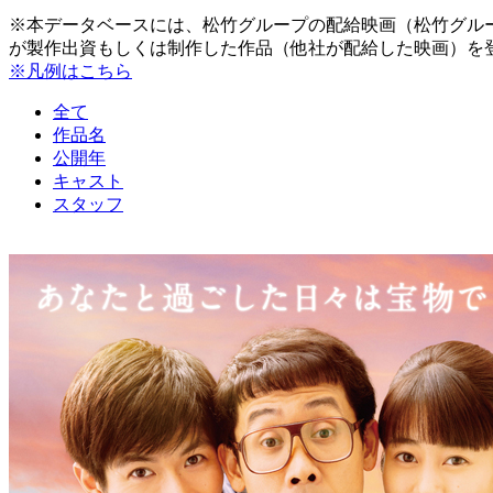
※本データベースには、松竹グループの配給映画（松竹グル
が製作出資もしくは制作した作品（他社が配給した映画）を
※凡例はこちら
全て
作品名
公開年
キャスト
スタッフ