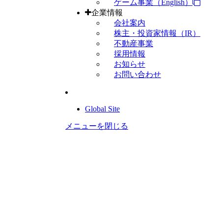
ゲーム事業（English）
企業情報
会社案内
株主・投資家情報（IR）
不動産事業
採用情報
お知らせ
お問い合わせ
Global Site
メニューを閉じる