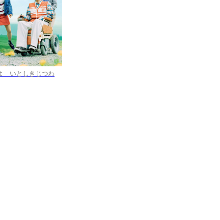
よ いとしきじつわ