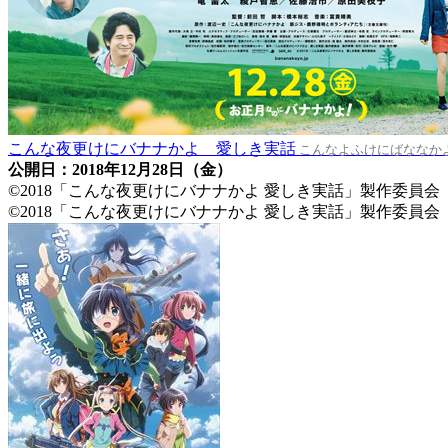
こんな夜更けにバナナかよ 愛しき実話
こんなよふけにばななか
公開日：2018年12月28日（金）
©2018「こんな夜更けにバナナかよ 愛しき実話」製作委員会
©2018「こんな夜更けにバナナかよ 愛しき実話」製作委員会