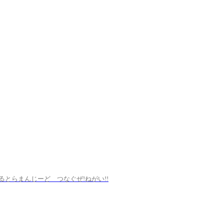
るとらまんじーど つなぐぜ!ねがい!!