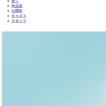
全て
作品名
公開年
キャスト
スタッフ