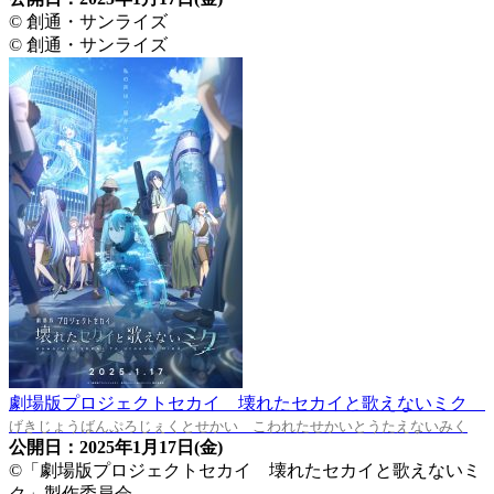
© 創通・サンライズ
© 創通・サンライズ
劇場版プロジェクトセカイ 壊れたセカイと歌えないミク
げきじょうばんぷろじぇくとせかい こわれたせかいとうたえないみく
公開日：2025年1月17日(金)
©「劇場版プロジェクトセカイ 壊れたセカイと歌えないミ
ク」製作委員会