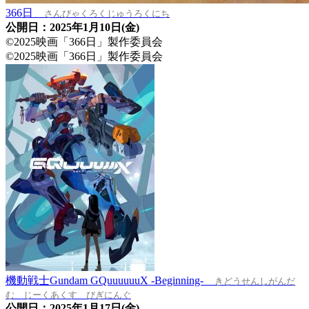
366日
さんびゃくろくじゅうろくにち
公開日：2025年1月10日(金)
©2025映画「366日」製作委員会
©2025映画「366日」製作委員会
機動戦士Gundam GQuuuuuuX -Beginning-
きどうせんしがんだ
む じーくあくす びぎにんぐ
公開日：2025年1月17日(金)