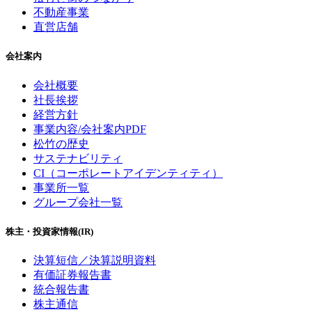
不動産事業
直営店舗
会社案内
会社概要
社長挨拶
経営方針
事業内容/会社案内PDF
松竹の歴史
サステナビリティ
CI（コーポレートアイデンティティ）
事業所一覧
グループ会社一覧
株主・投資家情報(IR)
決算短信／決算説明資料
有価証券報告書
統合報告書
株主通信