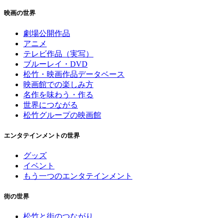
映画の世界
劇場公開作品
アニメ
テレビ作品（実写）
ブルーレイ・DVD
松竹・映画作品データベース
映画館での楽しみ方
名作を味わう・作る
世界につながる
松竹グループの映画館
エンタテインメントの世界
グッズ
イベント
もう一つのエンタテインメント
街の世界
松竹と街のつながり