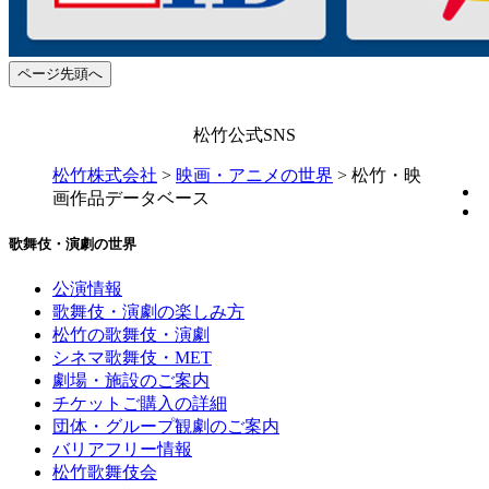
ページ先頭へ
松竹公式SNS
松竹株式会社
>
映画・アニメの世界
>
松竹・映
画作品データベース
歌舞伎・演劇の世界
公演情報
歌舞伎・演劇の楽しみ方
松竹の歌舞伎・演劇
シネマ歌舞伎・MET
劇場・施設のご案内
チケットご購入の詳細
団体・グループ観劇のご案内
バリアフリー情報
松竹歌舞伎会