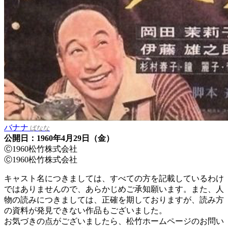
バナナ
ばなな
公開日：1960年4月29日（金）
Ⓒ1960松竹株式会社
Ⓒ1960松竹株式会社
キャスト名につきましては、すべての方を記載しているわけ
ではありませんので、あらかじめご承知願います。また、人
物の読みにつきましては、正確を期しておりますが、読み方
の資料が発見できない作品もございました。
お気づきの点がございましたら、松竹ホームページのお問い