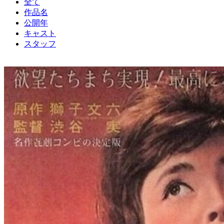
全て
作品名
公開年
キャスト
スタッフ