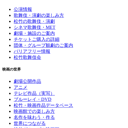
公演情報
歌舞伎・演劇の楽しみ方
松竹の歌舞伎・演劇
シネマ歌舞伎・MET
劇場・施設のご案内
チケットご購入の詳細
団体・グループ観劇のご案内
バリアフリー情報
松竹歌舞伎会
映画の世界
劇場公開作品
アニメ
テレビ作品（実写）
ブルーレイ・DVD
松竹・映画作品データベース
映画館での楽しみ方
名作を味わう・作る
世界につながる