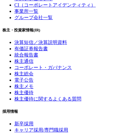
CI（コーポレートアイデンティティ）
事業所一覧
グループ会社一覧
株主・投資家情報(IR)
決算短信／決算説明資料
有価証券報告書
統合報告書
株主通信
コーポレート・ガバナンス
株主総会
電子公告
株主メモ
株主優待
株主優待に関するよくある質問
採用情報
新卒採用
キャリア採用/専門職採用