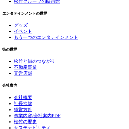
松竹グループの映画館
エンタテインメントの世界
グッズ
イベント
もう一つのエンタテインメント
街の世界
松竹と街のつながり
不動産事業
直営店舗
会社案内
会社概要
社長挨拶
経営方針
事業内容/会社案内PDF
松竹の歴史
サステナビリティ