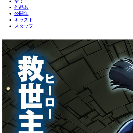
全て
作品名
公開年
キャスト
スタッフ