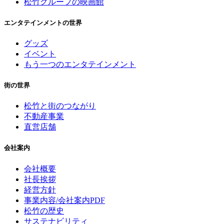
松竹グループの映画館
エンタテインメントの世界
グッズ
イベント
もう一つのエンタテインメント
街の世界
松竹と街のつながり
不動産事業
直営店舗
会社案内
会社概要
社長挨拶
経営方針
事業内容/会社案内PDF
松竹の歴史
サステナビリティ