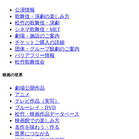
公演情報
歌舞伎・演劇の楽しみ方
松竹の歌舞伎・演劇
シネマ歌舞伎・MET
劇場・施設のご案内
チケットご購入の詳細
団体・グループ観劇のご案内
バリアフリー情報
松竹歌舞伎会
映画の世界
劇場公開作品
アニメ
テレビ作品（実写）
ブルーレイ・DVD
松竹・映画作品データベース
映画館での楽しみ方
名作を味わう・作る
世界につながる