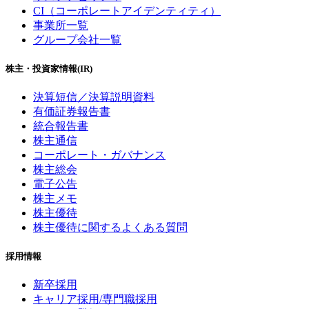
CI（コーポレートアイデンティティ）
事業所一覧
グループ会社一覧
株主・投資家情報(IR)
決算短信／決算説明資料
有価証券報告書
統合報告書
株主通信
コーポレート・ガバナンス
株主総会
電子公告
株主メモ
株主優待
株主優待に関するよくある質問
採用情報
新卒採用
キャリア採用/専門職採用