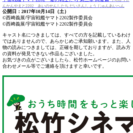
んかんやまと2202 あいのせんしたち だいさんしょう じゅんあいへん
公開日：2017年10月14日（土）
©西﨑義展/宇宙戦艦ヤマト2202製作委員会
©西﨑義展/宇宙戦艦ヤマト2202製作委員会
キャスト名につきましては、すべての方を記載しているわけ
ではありませんので、あらかじめご承知願います。また、人
物の読みにつきましては、正確を期しておりますが、読み方
の資料が発見できない作品もございました。
お気づきの点がございましたら、松竹ホームページのお問い
合わせメール等でご連絡を頂けますと幸いです。