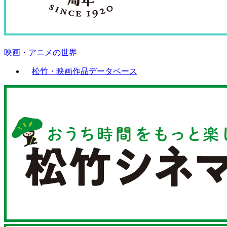
映画・アニメの世界
松竹・映画作品データベース