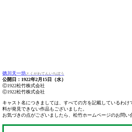
徳川天一坊
とくがわてんいちぼう
公開日：1922年2月15日（水）
Ⓒ1922松竹株式会社
Ⓒ1922松竹株式会社
キャスト名につきましては、すべての方を記載しているわけ
料が発見できない作品もございました。
お気づきの点がございましたら、松竹ホームページのお問い