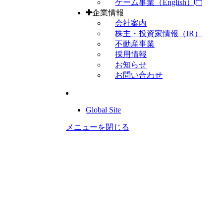
ゲーム事業（English）
企業情報
会社案内
株主・投資家情報（IR）
不動産事業
採用情報
お知らせ
お問い合わせ
Global Site
メニューを閉じる