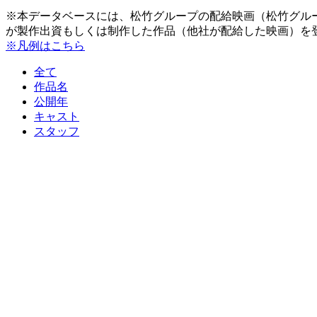
※本データベースには、松竹グループの配給映画（松竹グル
が製作出資もしくは制作した作品（他社が配給した映画）を
※凡例はこちら
全て
作品名
公開年
キャスト
スタッフ