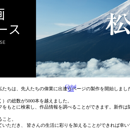
Global
に、私たちは、先人たちの偉業に出逢うページの製作を開始しまし
Site
く）の総数が5000本を越えました。
フをもとに検索し、作品情報を調べることができます。新作は
ること。
ていただき、 皆さんの生活に彩りを加えることができれば幸い