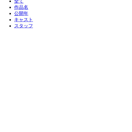
全て
作品名
公開年
キャスト
スタッフ