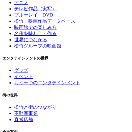
アニメ
テレビ作品（実写）
ブルーレイ・DVD
松竹・映画作品データベース
映画館での楽しみ方
名作を味わう・作る
世界につながる
松竹グループの映画館
エンタテインメントの世界
グッズ
イベント
もう一つのエンタテインメント
街の世界
松竹と街のつながり
不動産事業
直営店舗
会社案内