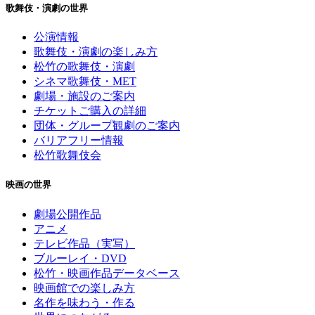
歌舞伎・演劇の世界
公演情報
歌舞伎・演劇の楽しみ方
松竹の歌舞伎・演劇
シネマ歌舞伎・MET
劇場・施設のご案内
チケットご購入の詳細
団体・グループ観劇のご案内
バリアフリー情報
松竹歌舞伎会
映画の世界
劇場公開作品
アニメ
テレビ作品（実写）
ブルーレイ・DVD
松竹・映画作品データベース
映画館での楽しみ方
名作を味わう・作る