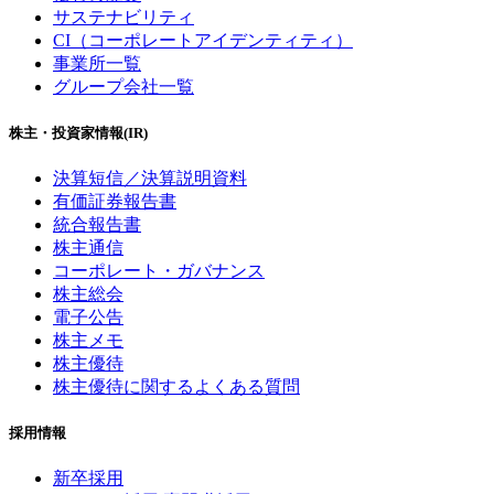
サステナビリティ
CI（コーポレートアイデンティティ）
事業所一覧
グループ会社一覧
株主・投資家情報(IR)
決算短信／決算説明資料
有価証券報告書
統合報告書
株主通信
コーポレート・ガバナンス
株主総会
電子公告
株主メモ
株主優待
株主優待に関するよくある質問
採用情報
新卒採用