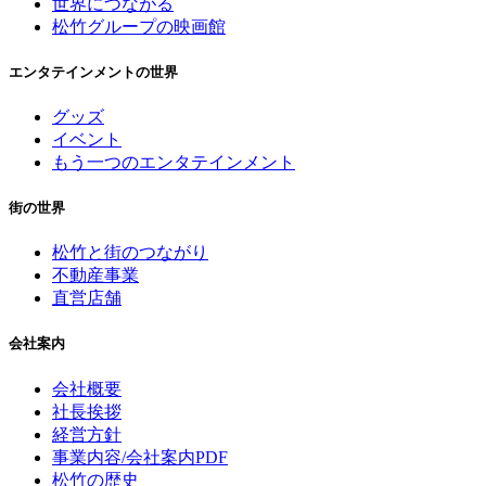
世界につながる
松竹グループの映画館
エンタテインメントの世界
グッズ
イベント
もう一つのエンタテインメント
街の世界
松竹と街のつながり
不動産事業
直営店舗
会社案内
会社概要
社長挨拶
経営方針
事業内容/会社案内PDF
松竹の歴史