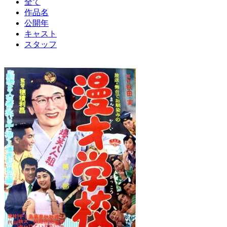
全て
作品名
公開年
キャスト
スタッフ