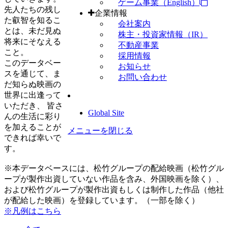
ゲーム事業（English）
先人たちの残し
企業情報
た叡智を知るこ
会社案内
とは、未だ見ぬ
株主・投資家情報（IR）
将来にそなえる
不動産事業
こと。
採用情報
このデータベー
お知らせ
スを通じて、ま
お問い合わせ
だ知らぬ映画の
世界に出逢って
いただき、 皆さ
Global Site
んの生活に彩り
を加えることが
メニューを閉じる
できれば幸いで
す。
※本データベースには、松竹グループの配給映画（松竹グル
ープが製作出資していない作品を含み、外国映画を除く）、
および松竹グループが製作出資もしくは制作した作品（他社
が配給した映画）を登録しています。（一部を除く）
※凡例はこちら