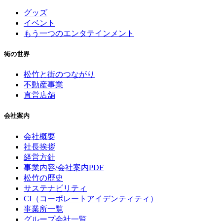
グッズ
イベント
もう一つのエンタテインメント
街の世界
松竹と街のつながり
不動産事業
直営店舗
会社案内
会社概要
社長挨拶
経営方針
事業内容/会社案内PDF
松竹の歴史
サステナビリティ
CI（コーポレートアイデンティティ）
事業所一覧
グループ会社一覧