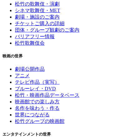
松竹の歌舞伎・演劇
シネマ歌舞伎・MET
劇場・施設のご案内
チケットご購入の詳細
団体・グループ観劇のご案内
バリアフリー情報
松竹歌舞伎会
映画の世界
劇場公開作品
アニメ
テレビ作品（実写）
ブルーレイ・DVD
松竹・映画作品データベース
映画館での楽しみ方
名作を味わう・作る
世界につながる
松竹グループの映画館
エンタテインメントの世界