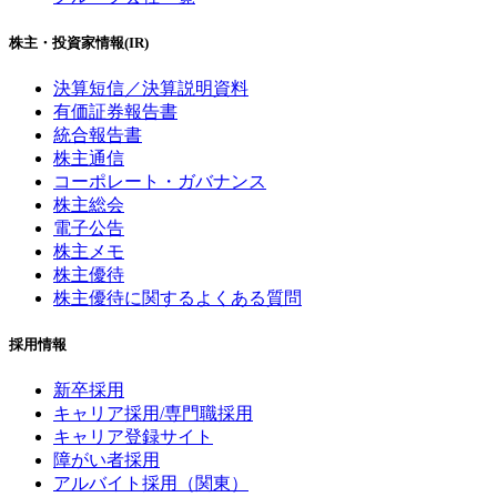
株主・投資家情報(IR)
決算短信／決算説明資料
有価証券報告書
統合報告書
株主通信
コーポレート・ガバナンス
株主総会
電子公告
株主メモ
株主優待
株主優待に関するよくある質問
採用情報
新卒採用
キャリア採用/専門職採用
キャリア登録サイト
障がい者採用
アルバイト採用（関東）