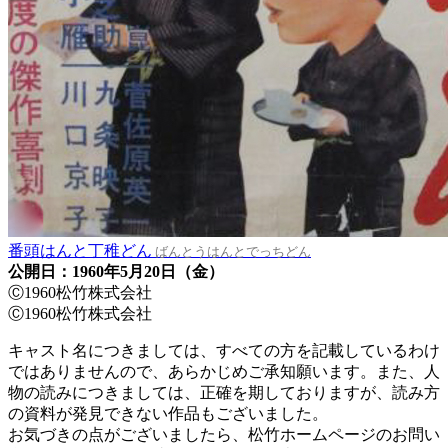
番頭はんと丁稚どん
ばんとうはんとでっちどん
公開日：1960年5月20日（金）
Ⓒ1960松竹株式会社
Ⓒ1960松竹株式会社
キャスト名につきましては、すべての方を記載しているわけ
ではありませんので、あらかじめご承知願います。また、人
物の読みにつきましては、正確を期しておりますが、読み方
の資料が発見できない作品もございました。
お気づきの点がございましたら、松竹ホームページのお問い