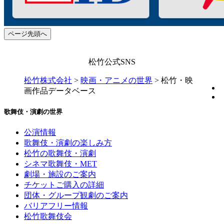
ページ先頭へ
松竹公式SNS
松竹株式会社
>
映画・アニメの世界
>
松竹・映
画作品データベース
歌舞伎・演劇の世界
公演情報
歌舞伎・演劇の楽しみ方
松竹の歌舞伎・演劇
シネマ歌舞伎・MET
劇場・施設のご案内
チケットご購入の詳細
団体・グループ観劇のご案内
バリアフリー情報
松竹歌舞伎会