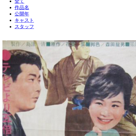
全て
作品名
公開年
キャスト
スタッフ