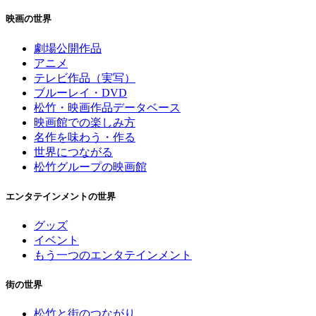
映画の世界
劇場公開作品
アニメ
テレビ作品（実写）
ブルーレイ・DVD
松竹・映画作品データベース
映画館での楽しみ方
名作を味わう・作る
世界につながる
松竹グループの映画館
エンタテインメントの世界
グッズ
イベント
もう一つのエンタテインメント
街の世界
松竹と街のつながり