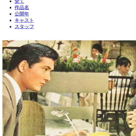
全て
作品名
公開年
キャスト
スタッフ