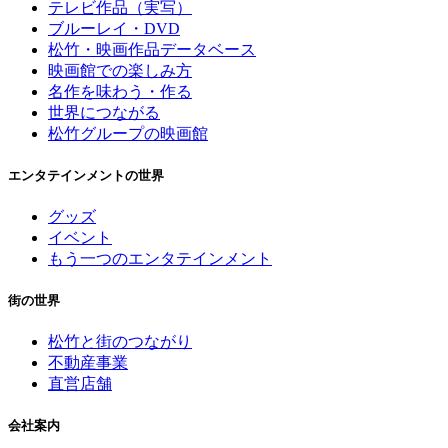
テレビ作品（実写）
ブルーレイ・DVD
松竹・映画作品データベース
映画館での楽しみ方
名作を味わう・作る
世界につながる
松竹グループの映画館
エンタテインメントの世界
グッズ
イベント
もう一つのエンタテインメント
街の世界
松竹と街のつながり
不動産事業
直営店舗
会社案内