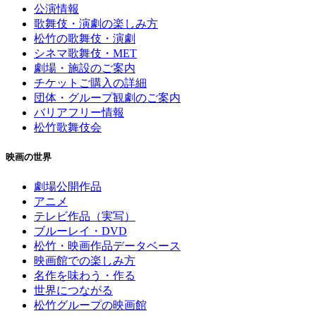
公演情報
歌舞伎・演劇の楽しみ方
松竹の歌舞伎・演劇
シネマ歌舞伎・MET
劇場・施設のご案内
チケットご購入の詳細
団体・グループ観劇のご案内
バリアフリー情報
松竹歌舞伎会
映画の世界
劇場公開作品
アニメ
テレビ作品（実写）
ブルーレイ・DVD
松竹・映画作品データベース
映画館での楽しみ方
名作を味わう・作る
世界につながる
松竹グループの映画館