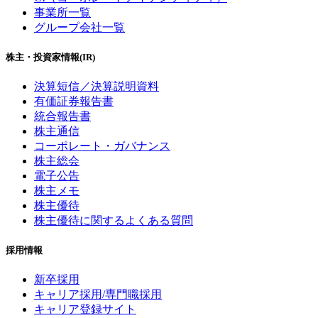
事業所一覧
グループ会社一覧
株主・投資家情報(IR)
決算短信／決算説明資料
有価証券報告書
統合報告書
株主通信
コーポレート・ガバナンス
株主総会
電子公告
株主メモ
株主優待
株主優待に関するよくある質問
採用情報
新卒採用
キャリア採用/専門職採用
キャリア登録サイト