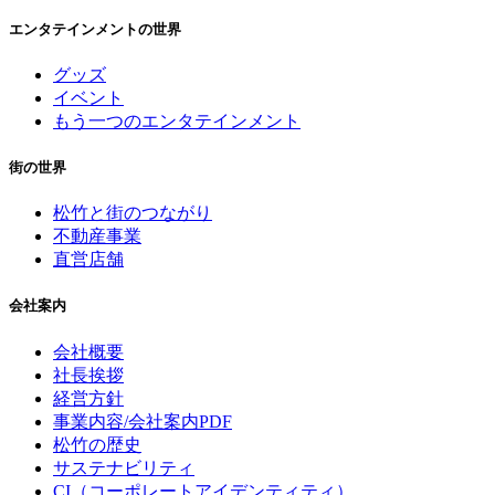
エンタテインメントの世界
グッズ
イベント
もう一つのエンタテインメント
街の世界
松竹と街のつながり
不動産事業
直営店舗
会社案内
会社概要
社長挨拶
経営方針
事業内容/会社案内PDF
松竹の歴史
サステナビリティ
CI（コーポレートアイデンティティ）