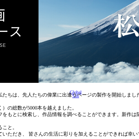
Global
に、私たちは、先人たちの偉業に出逢うページの製作を開始しまし
Site
く）の総数が5000本を越えました。
フをもとに検索し、作品情報を調べることができます。新作は
ること。
ていただき、 皆さんの生活に彩りを加えることができれば幸い