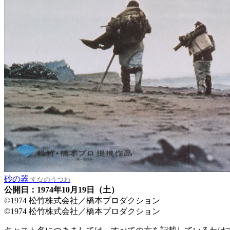
砂の器
すなのうつわ
公開日：1974年10月19日（土）
©1974 松竹株式会社／橋本プロダクション
©1974 松竹株式会社／橋本プロダクション