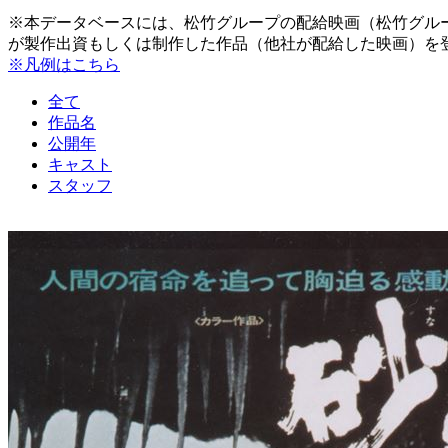
※本データベースには、松竹グループの配給映画（松竹グル
が製作出資もしくは制作した作品（他社が配給した映画）を
※凡例はこちら
全て
作品名
公開年
キャスト
スタッフ