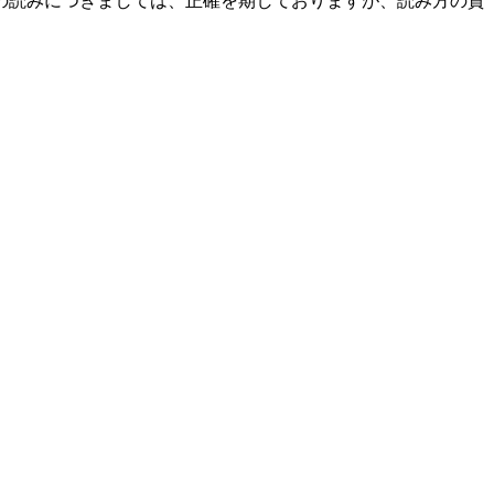
の読みにつきましては、正確を期しておりますが、読み方の資