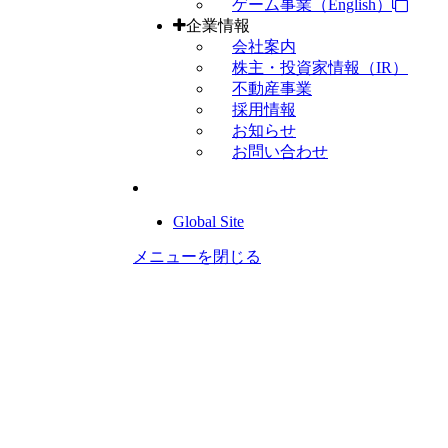
ゲーム事業（English）
企業情報
会社案内
株主・投資家情報（IR）
不動産事業
採用情報
お知らせ
お問い合わせ
Global Site
メニューを閉じる