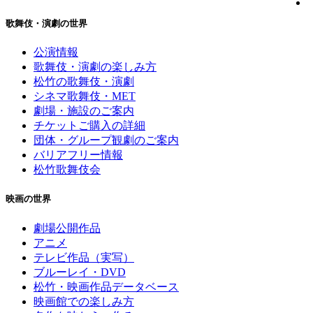
歌舞伎・演劇の世界
公演情報
歌舞伎・演劇の楽しみ方
松竹の歌舞伎・演劇
シネマ歌舞伎・MET
劇場・施設のご案内
チケットご購入の詳細
団体・グループ観劇のご案内
バリアフリー情報
松竹歌舞伎会
映画の世界
劇場公開作品
アニメ
テレビ作品（実写）
ブルーレイ・DVD
松竹・映画作品データベース
映画館での楽しみ方