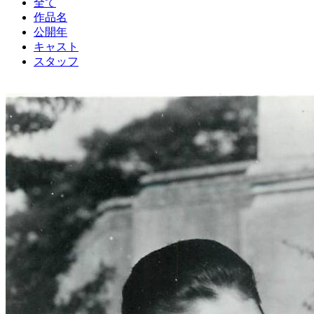
全て
作品名
公開年
キャスト
スタッフ