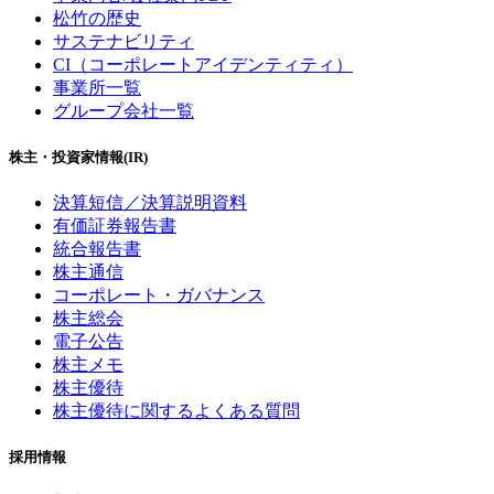
松竹の歴史
サステナビリティ
CI（コーポレートアイデンティティ）
事業所一覧
グループ会社一覧
株主・投資家情報(IR)
決算短信／決算説明資料
有価証券報告書
統合報告書
株主通信
コーポレート・ガバナンス
株主総会
電子公告
株主メモ
株主優待
株主優待に関するよくある質問
採用情報