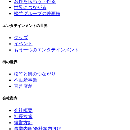
名作を味わう・作る
世界につながる
松竹グループの映画館
エンタテインメントの世界
グッズ
イベント
もう一つのエンタテインメント
街の世界
松竹と街のつながり
不動産事業
直営店舗
会社案内
会社概要
社長挨拶
経営方針
事業内容/会社案内PDF