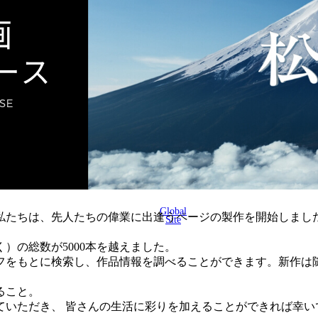
Global
に、私たちは、先人たちの偉業に出逢うページの製作を開始しまし
Site
く）の総数が5000本を越えました。
フをもとに検索し、作品情報を調べることができます。新作は
ること。
ていただき、 皆さんの生活に彩りを加えることができれば幸い