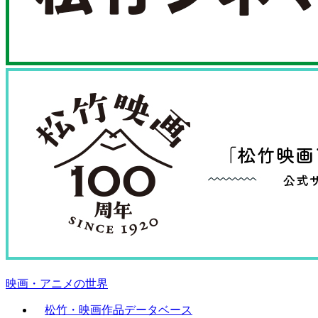
映画・アニメの世界
松竹・映画作品データベース