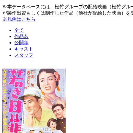
※本データベースには、松竹グループの配給映画（松竹グル
が製作出資もしくは制作した作品（他社が配給した映画）を
※凡例はこちら
全て
作品名
公開年
キャスト
スタッフ