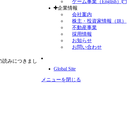
ゲーム事業（English）
企業情報
会社案内
株主・投資家情報（IR）
不動産事業
採用情報
お知らせ
お問い合わせ
の読みにつきまし
Global Site
メニューを閉じる