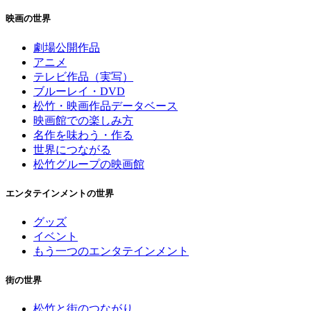
映画の世界
劇場公開作品
アニメ
テレビ作品（実写）
ブルーレイ・DVD
松竹・映画作品データベース
映画館での楽しみ方
名作を味わう・作る
世界につながる
松竹グループの映画館
エンタテインメントの世界
グッズ
イベント
もう一つのエンタテインメント
街の世界
松竹と街のつながり