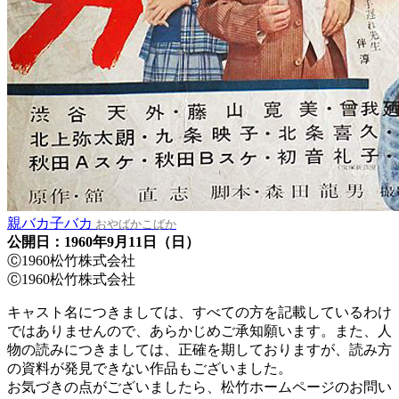
親バカ子バカ
おやばかこばか
公開日：1960年9月11日（日）
Ⓒ1960松竹株式会社
Ⓒ1960松竹株式会社
キャスト名につきましては、すべての方を記載しているわけ
ではありませんので、あらかじめご承知願います。また、人
物の読みにつきましては、正確を期しておりますが、読み方
の資料が発見できない作品もございました。
お気づきの点がございましたら、松竹ホームページのお問い