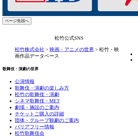
ページ先頭へ
松竹公式SNS
松竹株式会社
>
映画・アニメの世界
>
松竹・映
画作品データベース
歌舞伎・演劇の世界
公演情報
歌舞伎・演劇の楽しみ方
松竹の歌舞伎・演劇
シネマ歌舞伎・MET
劇場・施設のご案内
チケットご購入の詳細
団体・グループ観劇のご案内
バリアフリー情報
松竹歌舞伎会