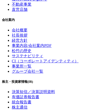
不動産事業
直営店舗
会社案内
会社概要
社長挨拶
経営方針
事業内容/会社案内PDF
松竹の歴史
サステナビリティ
CI（コーポレートアイデンティティ）
事業所一覧
グループ会社一覧
株主・投資家情報(IR)
決算短信／決算説明資料
有価証券報告書
統合報告書
株主通信