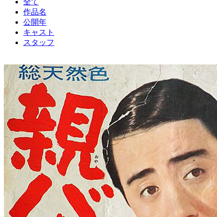
全て
作品名
公開年
キャスト
スタッフ