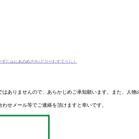
ーずじゅにあのめざせ♪どりーむすてーじ！
ではありませんので、あらかじめご承知願います。また、人物
合わせメール等でご連絡を頂けますと幸いです。