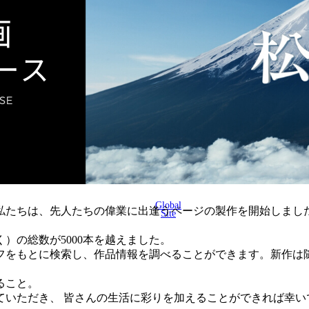
Global
に、私たちは、先人たちの偉業に出逢うページの製作を開始しまし
Site
く）の総数が5000本を越えました。
フをもとに検索し、作品情報を調べることができます。新作は
ること。
ていただき、 皆さんの生活に彩りを加えることができれば幸い