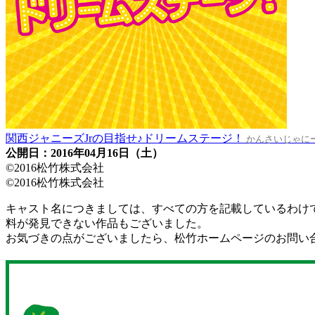
関西ジャニーズJrの目指せ♪ドリームステージ！
かんさいじゃに
公開日：2016年04月16日（土）
©2016松竹株式会社
©2016松竹株式会社
キャスト名につきましては、すべての方を記載しているわけ
料が発見できない作品もございました。
お気づきの点がございましたら、松竹ホームページのお問い