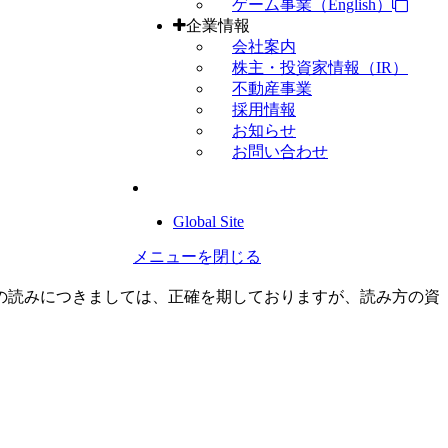
ゲーム事業（English）
企業情報
会社案内
株主・投資家情報（IR）
不動産事業
採用情報
お知らせ
お問い合わせ
Global Site
メニューを閉じる
の読みにつきましては、正確を期しておりますが、読み方の資