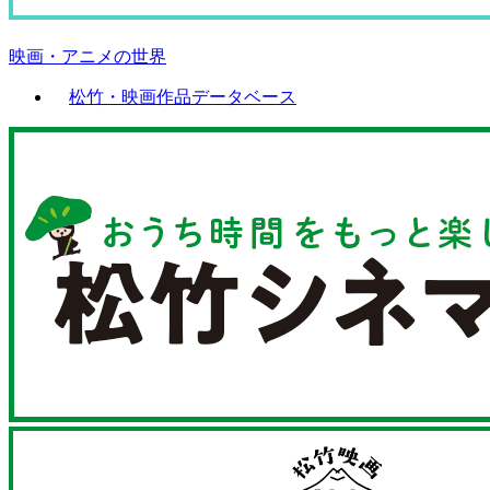
映画・アニメの世界
松竹・映画作品データベース