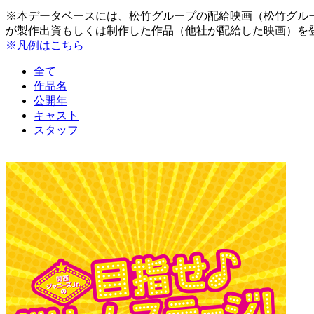
※本データベースには、松竹グループの配給映画（松竹グル
が製作出資もしくは制作した作品（他社が配給した映画）を
※凡例はこちら
全て
作品名
公開年
キャスト
スタッフ