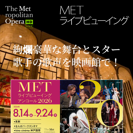
絢爛豪華な舞台とスター
歌手の歌声を映画館で！