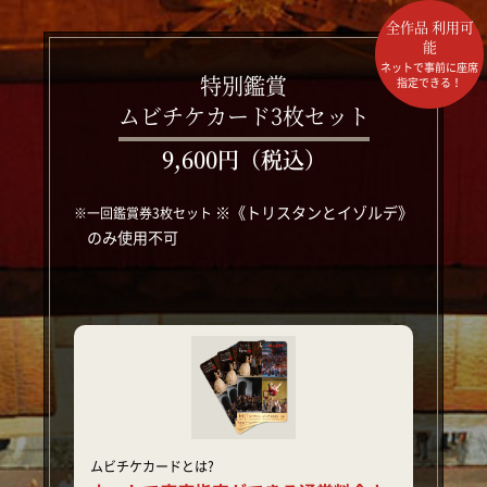
全作品 利用可
能
ネットで事前に座席
特別鑑賞
指定できる！
ムビチケカード3枚セット
9,600円（税込）
※《トリスタンとイゾルデ》
※一回鑑賞券3枚セット
のみ使用不可
ムビチケカードとは?