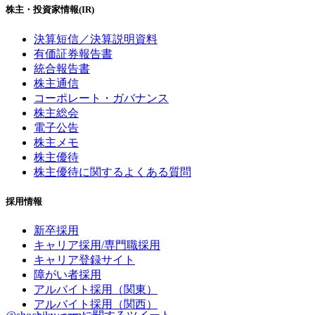
株主・投資家情報(IR)
決算短信／決算説明資料
有価証券報告書
統合報告書
株主通信
コーポレート・ガバナンス
株主総会
電子公告
株主メモ
株主優待
株主優待に関するよくある質問
採用情報
新卒採用
キャリア採用/専門職採用
キャリア登録サイト
障がい者採用
アルバイト採用（関東）
アルバイト採用（関西）