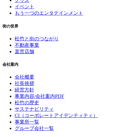
グッズ
イベント
もう一つのエンタテインメント
街の世界
松竹と街のつながり
不動産事業
直営店舗
会社案内
会社概要
社長挨拶
経営方針
事業内容/会社案内PDF
松竹の歴史
サステナビリティ
CI（コーポレートアイデンティティ）
事業所一覧
グループ会社一覧