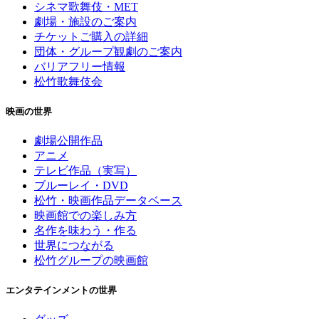
シネマ歌舞伎・MET
劇場・施設のご案内
チケットご購入の詳細
団体・グループ観劇のご案内
バリアフリー情報
松竹歌舞伎会
映画の世界
劇場公開作品
アニメ
テレビ作品（実写）
ブルーレイ・DVD
松竹・映画作品データベース
映画館での楽しみ方
名作を味わう・作る
世界につながる
松竹グループの映画館
エンタテインメントの世界