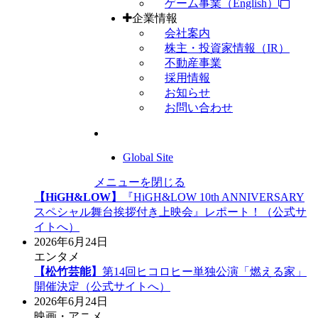
ゲーム事業（English）
企業情報
会社案内
株主・投資家情報（IR）
不動産事業
採用情報
お知らせ
お問い合わせ
Global Site
メニューを閉じる
【HiGH&LOW】
『HiGH&LOW 10th ANNIVERSARY
スペシャル舞台挨拶付き上映会』レポート！（公式サ
イトへ）
2026年6月24日
エンタメ
【松竹芸能】
第14回ヒコロヒー単独公演「燃える家」
開催決定（公式サイトへ）
2026年6月24日
映画・アニメ