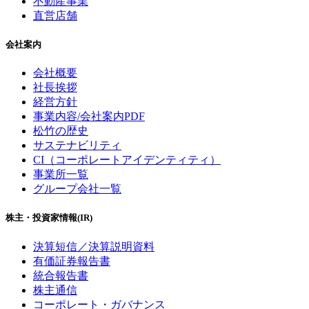
不動産事業
直営店舗
会社案内
会社概要
社長挨拶
経営方針
事業内容/会社案内PDF
松竹の歴史
サステナビリティ
CI（コーポレートアイデンティティ）
事業所一覧
グループ会社一覧
株主・投資家情報(IR)
決算短信／決算説明資料
有価証券報告書
統合報告書
株主通信
コーポレート・ガバナンス