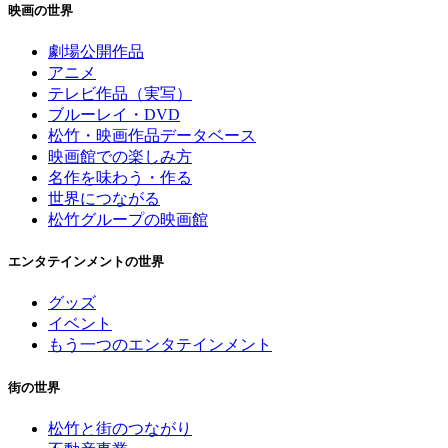
映画の世界
劇場公開作品
アニメ
テレビ作品（実写）
ブルーレイ・DVD
松竹・映画作品データベース
映画館での楽しみ方
名作を味わう・作る
世界につながる
松竹グループの映画館
エンタテインメントの世界
グッズ
イベント
もう一つのエンタテインメント
街の世界
松竹と街のつながり