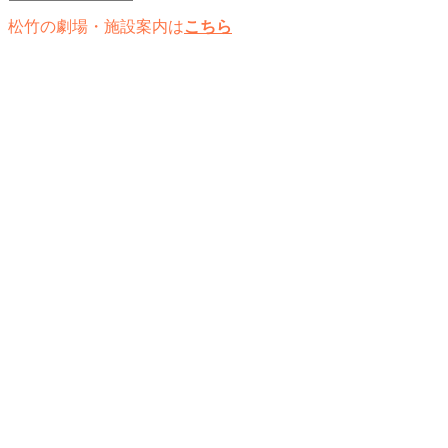
松竹の劇場・施設案内は
こちら