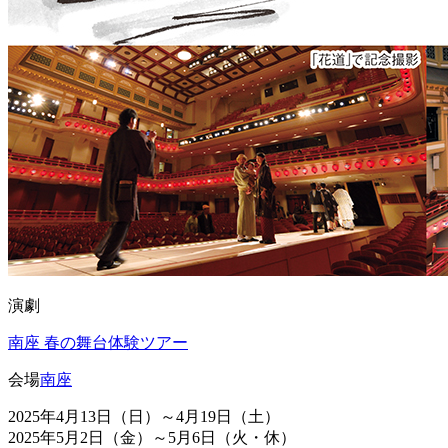
演劇
南座 春の舞台体験ツアー
会場
南座
2025年4月13日（日）～4月19日（土）
2025年5月2日（金）～5月6日（火・休）