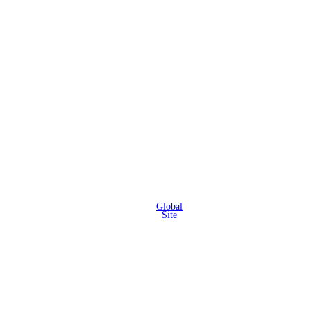
Global
Site