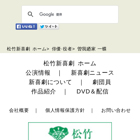
松竹新喜劇 ホーム
>
俳優·役者
>
曽我廼家 一蝶
松竹新喜劇 ホーム
公演情報
｜
新喜劇ニュース
新喜劇について
｜
劇団員
作品紹介
｜
DVD＆配信
会社概要
｜
個人情報保護方針
｜
お問い合わせ