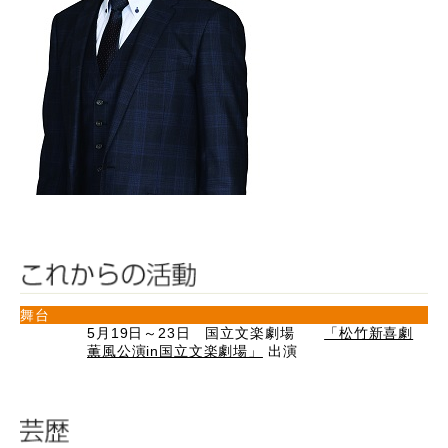
舞台
5月19日～23日 国立文楽劇場
「松竹新喜劇
薫風公演in国立文楽劇場」
出演