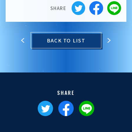
SHARE
BACK TO LIST
SHARE