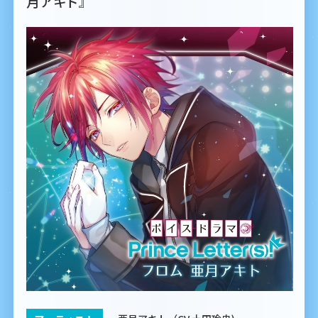
月アキト』
Official Twitter