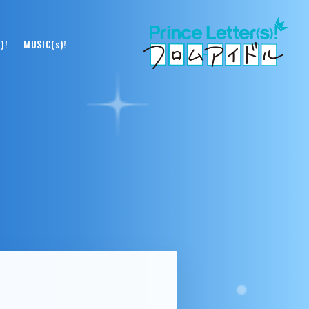
)!
MUSIC(s)!