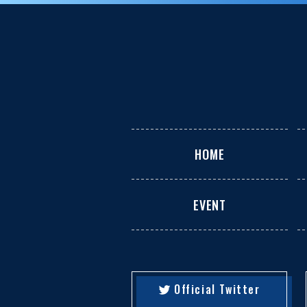
HOME
EVENT
Official Twitter