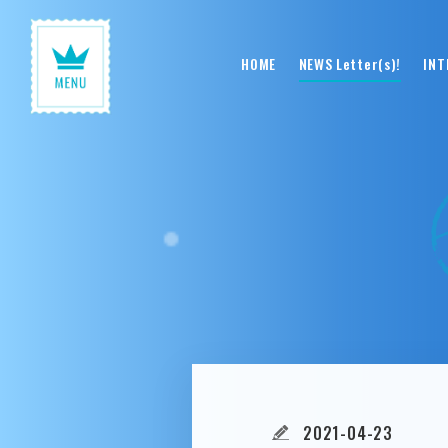
HOME
NEWS Letter(s)!
INT
2021-04-23