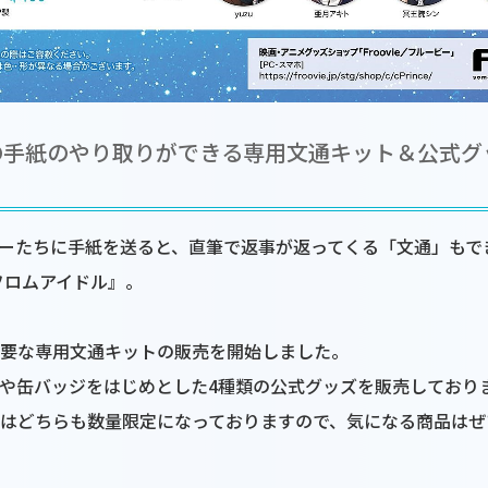
の手紙のやり取りができる専用文通キット＆公式グ
Official Twitter
ーたちに手紙を送ると、直筆で返事が返ってくる「文通」もで
s)! フロムアイドル』。
要な専用文通キットの販売を開始しました。
や缶バッジをはじめとした4種類の公式グッズを販売しており
はどちらも数量限定になっておりますので、気になる商品はぜ