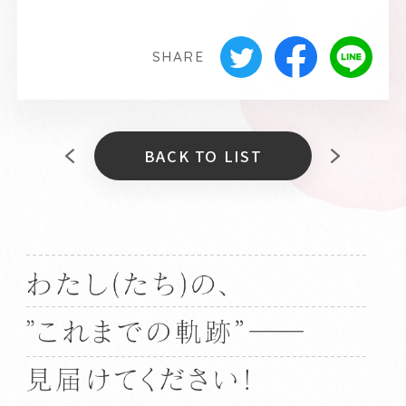
SHARE
BACK TO LIST