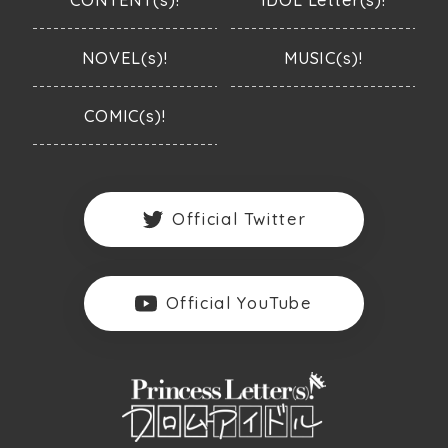
NOVEL(s)!
MUSIC(s)!
COMIC(s)!
Official Twitter
Official YouTube