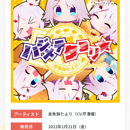
Official Twitter
金魚鉢たより（CV.芹澤優）
アーティスト
2022年1月21日（金）
発売日