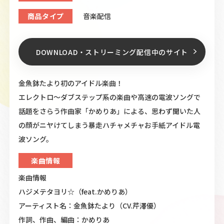
音楽配信
商品タイプ
DOWNLOAD・ストリーミング
配信中のサイト
金魚鉢たより初のアイドル楽曲！
エレクトロ〜ダブステップ系の楽曲や高速の電波ソングで
話題をさらう作曲家「かめりあ」による、思わず聞いた人
の顔がニヤけてしまう暴走ハチャメチャお手紙アイドル電
波ソング。
楽曲情報
楽曲情報
ハジメテタヨリ☆（feat.かめりあ）
アーティスト名：金魚鉢たより（CV.芹澤優）
作詞、作曲、編曲：かめりあ