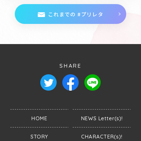
これまでの #プリレタ
SHARE
HOME
NEWS Letter(s)!
STORY
CHARACTER(s)!