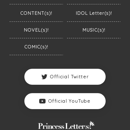
CONTENT(s)!
IDOL Letter(s)!
NOVEL(s)!
MUSIC(s)!
COMIC(s)!
Official Twitter
Official YouTube