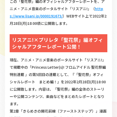
この「聖花祭」編のオフィシャルアフターレポートを、ア
ニメ・アニメ音楽のポータルサイト「リスアニ!」（
http
s://www.lisani.jp/0000191673/
）WEBサイト上で2022年2
月28日(月)18:00頃に公開致します。
リスアニ!×プリレタ「聖花祭」編オフィ
シャルアフターレポート公開！
現在、アニメ・アニメ音楽のポータルサイト「リスアニ!」
で掲載中の「Princess Letter(s)! フロムアイドル 聖花祭編
特別連載 」の第5回目の連載として、『「聖花祭」オフィ
シャルレポート まとめ編！』を2022年2月28日(月)18:00
に公開致します。内容は、「聖花祭」編の全体のストーリ
ーや公開コンテンツ、楽曲などをまとめたレポートとなり
ます。
第2章「きらめきの開花前線（ファーストステップ）」漫画