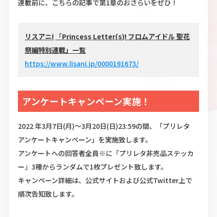
連載前に、こちらの記事で第1章のおさらいをぜひ！
リスアニ!
「
Princess Letter(s)!
フロムアイドル 聖花
祭編特別連載」一覧
https://www.lisani.jp/0000191673/
アンケートキャンペーン実施！
2022 年3月7日(月)〜3月20日(日)23:59の間、「プリレタ
アンケートキャンペーン」を実施致します。
アンケートへの回答者全員※に「プリレタ非売品ステッカ
ー」3種からランダムで1枚プレゼント致します。
キャンペーン詳細は、公式サイトおよび公式Twitter上で
順次告知致します。