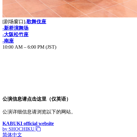
[剧场窗口]
-歌舞伎座
-新桥演舞场
-大阪松竹座
-南座
10:00 AM – 6:00 PM (JST)
公演信息请点击这里（仅英语）
公演详细信息请浏览以下的网站。
KABUKI official website
by SHOCHIKU
简体中文