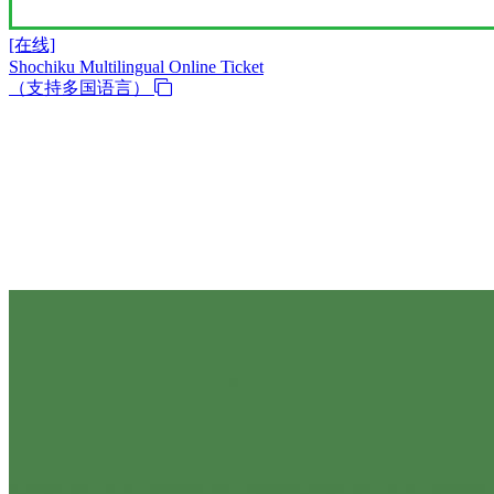
[在线]
Shochiku Multilingual Online Ticket
（支持多国语言）