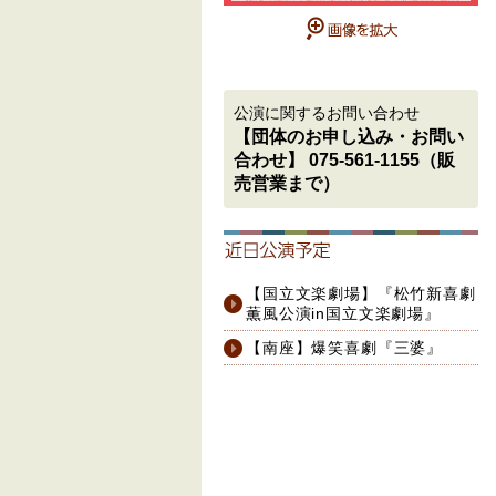
公演に関するお問い合わせ
【団体のお申し込み・お問い
合わせ】 075-561-1155（販
売営業まで）
【国立文楽劇場】『松竹新喜劇
薫風公演in国立文楽劇場』
【南座】爆笑喜劇『三婆』