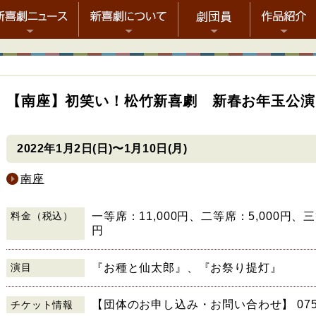
【南座】初笑い！松竹新喜劇 新春お年玉公演
2022年1月2日(日)〜1月10日(月)
南座
料金（税込）
一等席：11,000円、二等席：5,000円、三
円
演目
『お種と仙太郎』、『お祭り提灯』
【団体のお申し込み・お問い合わせ】 075-
チケット情報