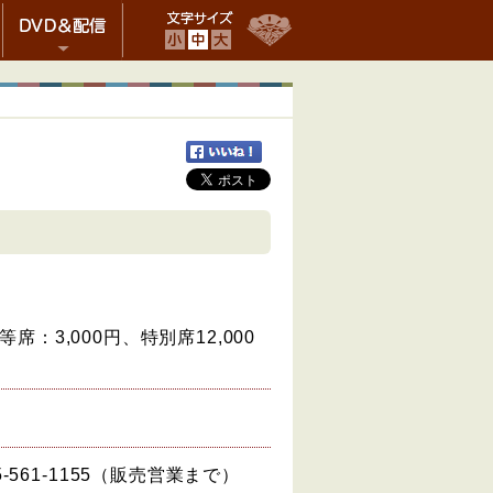
S
M
L
等席：3,000円、特別席12,000
561-1155（販売営業まで）