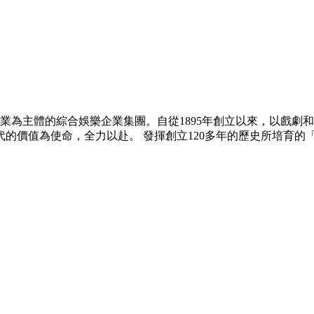
業為主體的綜合娛樂企業集團。自從1895年創立以來，以戲劇
的價值為使命，全力以赴。 發揮創立120多年的歷史所培育的