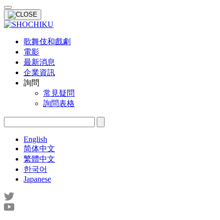
歌舞伎和戲劇
電影
最新消息
企業資訊
詢問
常見疑問
詢問表格
English
简体中文
繁體中文
한국어
Japanese