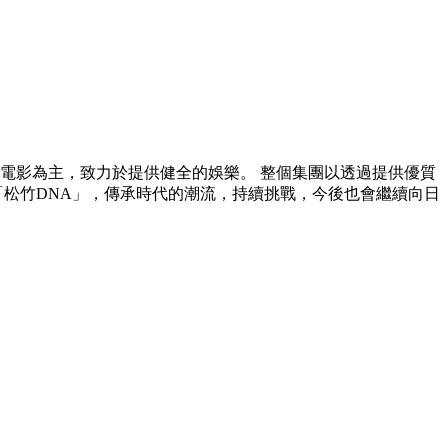
和電影為主，致力於提供健全的娛樂。 整個集團以透過提供優質
「松竹DNA」，傳承時代的潮流，持續挑戰，今後也會繼續向日