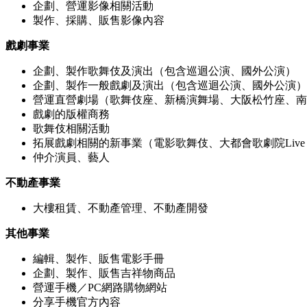
企劃、營運影像相關活動
製作、採購、販售影像內容
戲劇事業
企劃、製作歌舞伎及演出（包含巡迴公演、國外公演）
企劃、製作一般戲劇及演出（包含巡迴公演、國外公演）
營運直營劇場（歌舞伎座、新橋演舞場、大阪松竹座、南
戲劇的版權商務
歌舞伎相關活動
拓展戲劇相關的新事業（電影歌舞伎、大都會歌劇院Live Vi
仲介演員、藝人
不動產事業
大樓租賃、不動產管理、不動產開發
其他事業
編輯、製作、販售電影手冊
企劃、製作、販售吉祥物商品
營運手機／PC網路購物網站
分享手機官方內容