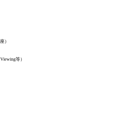
座）
ewing等）