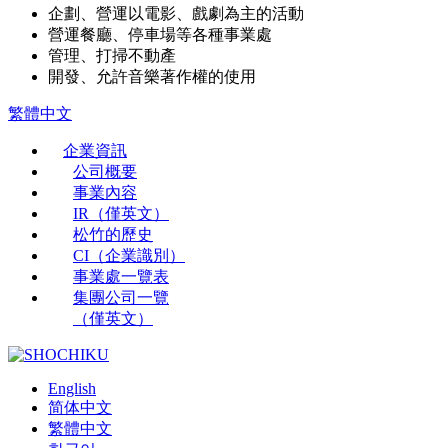
企劃、營運以電影、戲劇為主的活動
營運餐廳、停車場等各種事業處
管理、打掃不動產
開發、允許音樂著作權的使用
繁體中文
企業資訊
公司概要
事業內容
IR（僅英文）
松竹的歷史
CI（企業識別）
事業處一覽表
集團公司一覽
（僅英文）
English
简体中文
繁體中文