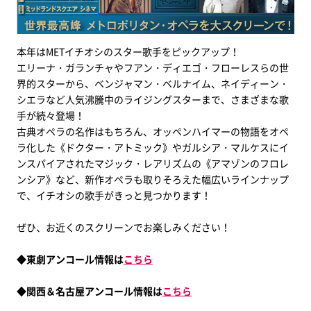
本年はMETイチオシのスター歌手をピックアップ！
エリーナ・ガランチャやフアン・ディエゴ・フローレスらの世
界的スターから、ベンジャマン・ベルナイム、ネイディーン・
シエラなど人気沸騰中のライジングスターまで、さまざまな歌
手が続々登場！
古典オペラの名作はもちろん、オッペンハイマーの物語をオペ
ラ化した《ドクター・アトミック》やガルシア・マルケスにイ
ンスパイアされたマジック・レアリズムの《アマゾンのフロレ
ンシア》など、新作オペラも取りそろえた幅広いラインナップ
で、イチオシの歌手がきっと見つかります！
ぜひ、お近くのスクリーンでお楽しみください！
◆東劇アンコール情報は
こちら
◆関西＆名古屋アンコール情報は
こちら