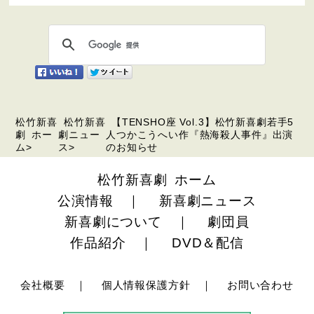
松竹新喜
松竹新喜
【TENSHO座 Vol.3】松竹新喜劇若手5
劇 ホー
劇ニュー
人つかこうへい作『熱海殺人事件』出演
ム
>
ス
>
のお知らせ
松竹新喜劇 ホーム
公演情報
｜
新喜劇ニュース
新喜劇について
｜
劇団員
作品紹介
｜
DVD＆配信
会社概要
｜
個人情報保護方針
｜
お問い合わせ