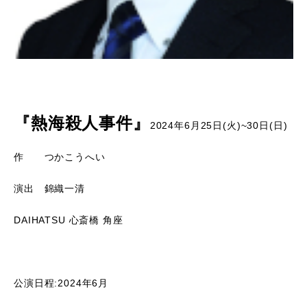
『熱海殺人事件』
2024年6月25日(火)~30日(日)
作 つかこうへい
演出 錦織一清
DAIHATSU 心斎橋 角座
公演日程:2024年6月