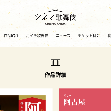
作品紹介
月イチ歌舞伎
ニュース
チケット料金
作品詳細
あこや
阿古屋