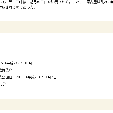
して、琴・三味線・胡弓の三曲を演奏させる。しかし、阿古屋は乱れの
解放されるのであった。
15（平成27）年10月
歌舞伎座
公開日：2017（平成29）年1月7日
3分