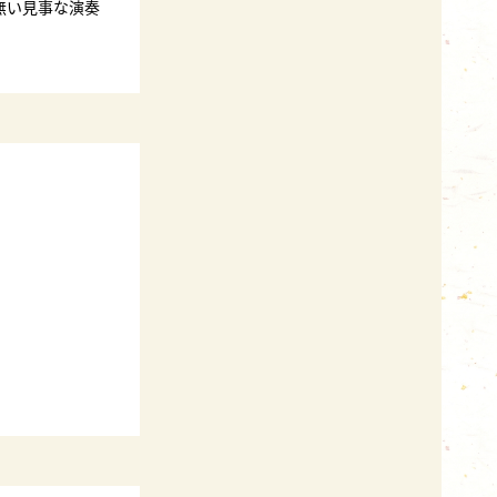
無い見事な演奏