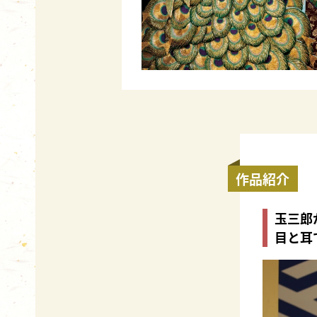
作品紹介
玉三郎
目と耳