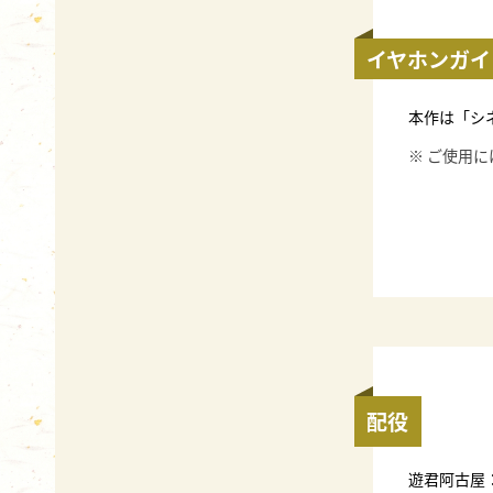
イヤホンガイ
本作は「シ
※ ご使用
配役
遊君阿古屋