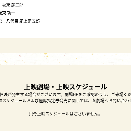
：坂東 彦三郎
坂東 功一
忠：八代目 尾上菊五郎
上映劇場・上映スケジュール
休映が発生する場合がございます。劇場HPをご確認のうえ、ご来場く
映スケジュールおよび座席指定券発売に関しては、各劇場へお問い合わ
只今上映スケジュールはございません。