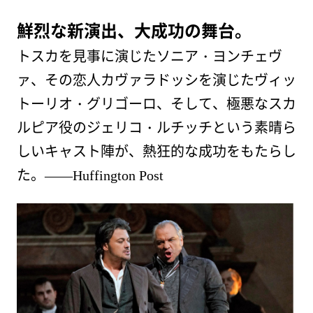
鮮烈な新演出、大成功の舞台。
トスカを見事に演じたソニア・ヨンチェヴ
ァ、その恋人カヴァラドッシを演じたヴィッ
トーリオ・グリゴーロ、そして、極悪なスカ
ルピア役のジェリコ・ルチッチという素晴ら
しいキャスト陣が、熱狂的な成功をもたらし
た。
――Huffington Post