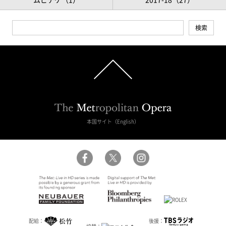
本国サイト（English）
配給：
後援：