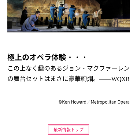
極上のオペラ体験・・・
この上なく趣のあるジョン・マクファーレン
の舞台セットはまさに豪華絢爛。
――WQXR
©Ken Howard／Metropolitan Opera
最新情報トップ