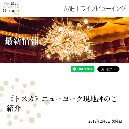
最新情報
《トスカ》ニューヨーク現地評のご
紹介
2018年2月6日 火曜日