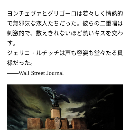
ヨンチェヴァとグリゴーロは若々しく情熱的
で無邪気な恋人たちだった。彼らの二重唱は
刺激的で、数えきれないほど熱いキスを交わ
す。
ジェリコ・ルチッチは声も容姿も堂々たる貫
禄だった。
――Wall Street Journal