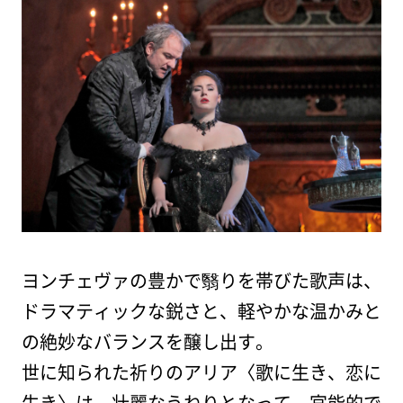
ヨンチェヴァの豊かで翳りを帯びた歌声は、
ドラマティックな鋭さと、軽やかな温かみと
の絶妙なバランスを醸し出す。
世に知られた祈りのアリア〈歌に生き、恋に
生き〉は、壮麗なうねりとなって、官能的で