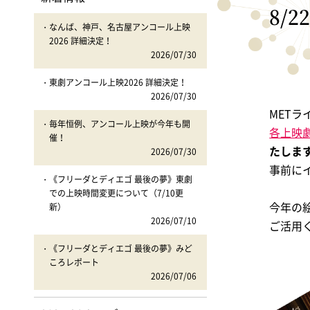
8/
なんば、神戸、名古屋アンコール上映
2026 詳細決定！
2026/07/30
東劇アンコール上映2026 詳細決定！
2026/07/30
MET
毎年恒例、アンコール上映が今年も開
各上映
催！
たしま
2026/07/30
事前に
《フリーダとディエゴ 最後の夢》東劇
での上映時間変更について（7/10更
今年の
新）
2026/07/10
ご活用
《フリーダとディエゴ 最後の夢》みど
ころレポート
2026/07/06