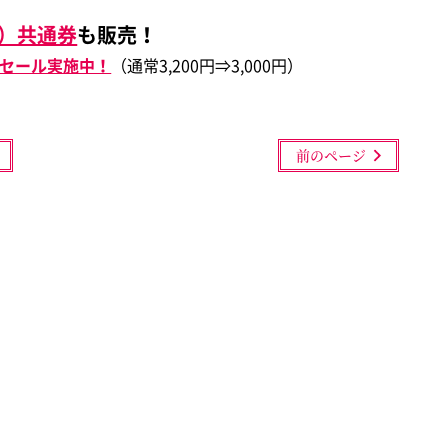
）共通券
も販売！
セール実施中！
（通常3,200円⇒3,000円）
前のページ