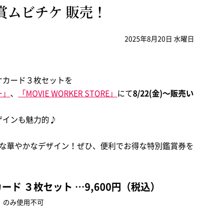
鑑賞ムビチケ 販売！
2025年8月20日 水曜日
ケカード３枚セットを
ー」
、
「MOVIE WORKER STORE」
にて
8/22(金)～販売い
ザインも魅力的♪
スな華やかなデザイン！ぜひ、便利でお得な特別鑑賞券を
ド ３枚セット …9,600円（税込）
》のみ使用不可