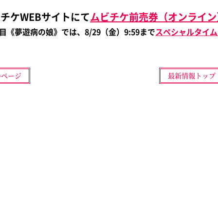
チケWEBサイトにて
ムビチケ前売券（オンライン
《夢遊病の娘》では、8/29（金）9:59まで
スペシャルタイム
のページ
最新情報トップ