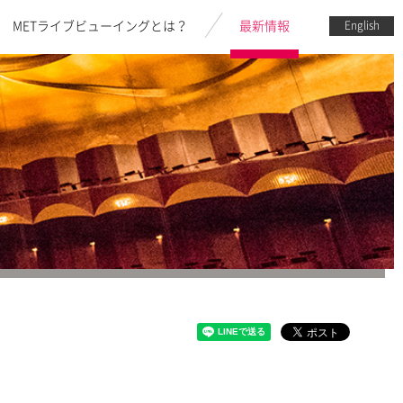
METライブビューイングとは？
最新情報
English