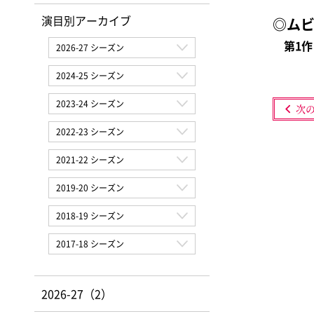
演目別アーカイブ
◎ムビ
第1作目
次
2026-27（2）