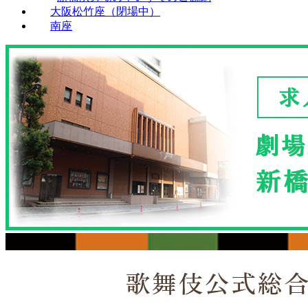
大阪松竹座（閉場中）
南座