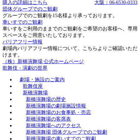
購入の詳細はこちら
大阪：06-6530-0333
団体グループでのご観劇
グループでのご観劇を15名様より承っております。
車いすでのご観劇
車いすをご利用のままでのご観劇をご希望のお客様へ、専用
スペースをご用意いたしております。
バリアフリー情報
劇場内バリアフリー情報について、こちらよりご確認いただ
けます。
（株）新橋演舞場 公式ホームページ
歌舞伎・演劇の世界
劇場・施設のご案内
歌舞伎座
新橋演舞場
新橋演舞場の歴史
新橋演舞場の劇場施設情報
新橋演舞場のお食事処・売店
新橋演舞場の客席表
新橋演舞場へのアクセス
新橋演舞場 団体グループでのご観劇
新橋演舞場の車いすでのご観劇