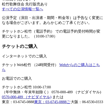
松竹歌舞伎会 先行販売あり
すべての公演情報一覧へ
公演予定（演目・出演者・期間・料金等）は予告なく変更に
なる場合がございます。あらかじめご了承ください。
チケットホン松竹（電話予約） での電話予約受付時間が変
更になりました。（10:00‐17:00）
チケットのご購入
インターネットでのご購入
チケットWeb松竹 （24時間受付）
Webからのご購入はこち
ら
お電話でのご購入
チケットホン松竹 10:00-17:00
（年中無休・年末年始除く）
0570-000-489 （ナビダイヤル)
0570-000-489 （ナビダイヤル)
または
東京：03-6745-0888
東京：03-6745-0888
ご
大阪：06-6530-0333