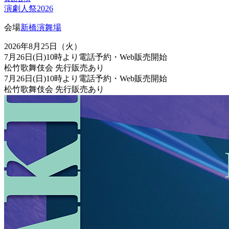
演劇人祭2026
会場
新橋演舞場
2026年8月25日（火）
7月26日(日)10時より電話予約・Web販売開始
松竹歌舞伎会 先行販売あり
7月26日(日)10時より電話予約・Web販売開始
松竹歌舞伎会 先行販売あり