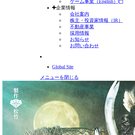
ゲーム事業（English）
企業情報
会社案内
株主・投資家情報（IR）
不動産事業
採用情報
お知らせ
お問い合わせ
Global Site
メニューを閉じる