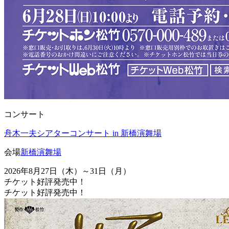
コンサート
舟木一夫シアターコンサート in 新橋演舞場
会場
新橋演舞場
2026年8月27日（木）～31日（月）
チケット好評発売中！
チケット好評発売中！