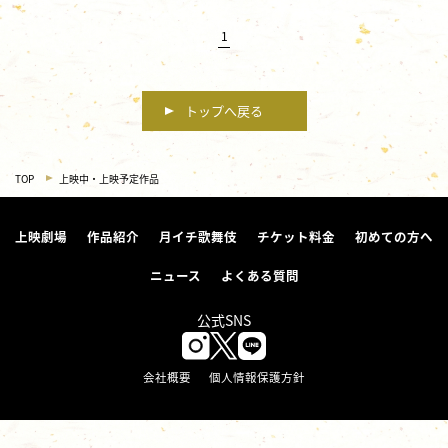
1
トップへ戻る
TOP
上映中・上映予定作品
上映劇場
作品紹介
月イチ歌舞伎
チケット料金
初めての方へ
ニュース
よくある質問
公式SNS
会社概要
個人情報保護方針