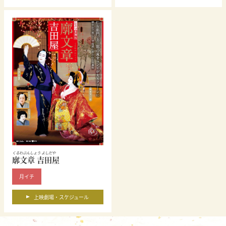
くるわぶんしょう よしだや
廓文章 吉田屋
月イチ
上映劇場・スケジュール