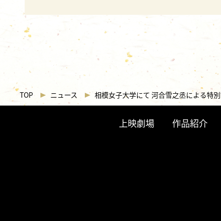
TOP
ニュース
相模女子大学にて 河合雪之丞による特
上映劇場
作品紹介