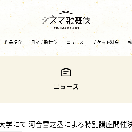
作品紹介
月イチ歌舞伎
ニュース
チケット料金
ニュース
大学にて 河合雪之丞による特別講座開催