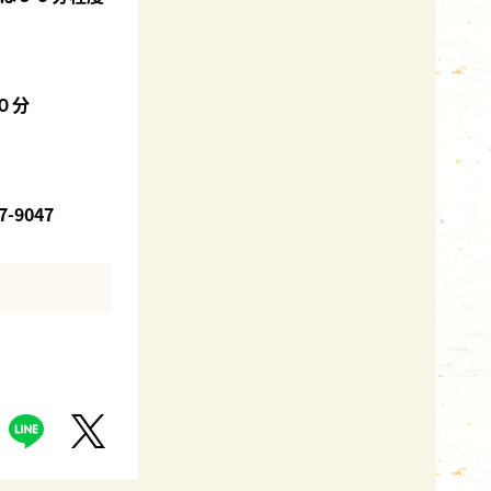
０分
9047