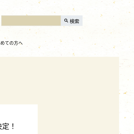
検索
初めての方へ
決定！