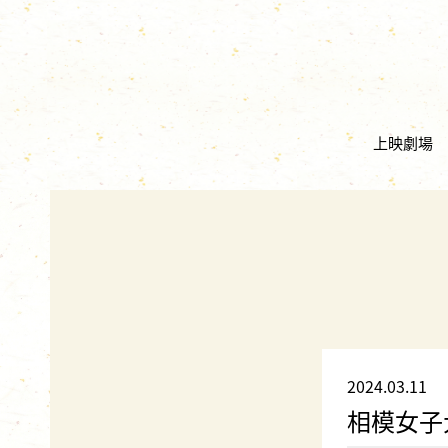
上映劇場
2024.03.11
相模女子