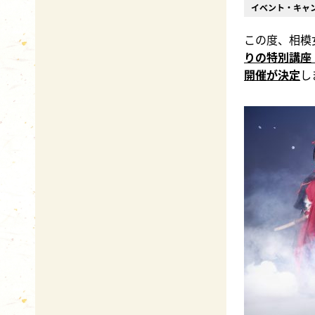
イベント・キャ
この度、相模
りの特別講座
開催が決定
し